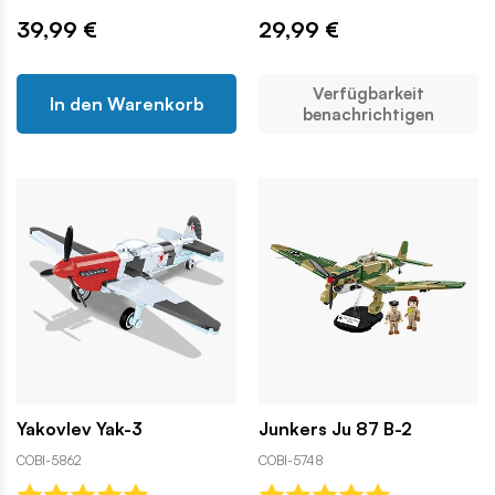
39,99 €
29,99 €
Verfügbarkeit
In den Warenkorb
benachrichtigen
Yakovlev Yak-3
Junkers Ju 87 B-2
COBI-5862
COBI-5748