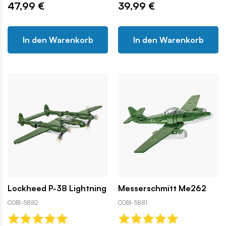
47,99 €
39,99 €
In den Warenkorb
In den Warenkorb
Lockheed P-38 Lightning
Messerschmitt Me262
COBI-5882
COBI-5881