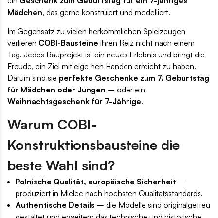
ein
Geschenk zum Geburtstag für ein 7-jähriges
Mädchen
, das gerne konstruiert und modelliert.
Im Gegensatz zu vielen herkömmlichen Spielzeugen
verlieren
COBI-Bausteine
ihren Reiz nicht nach einem
Tag. Jedes Bauprojekt ist ein neues Erlebnis und bringt die
Freude, ein Ziel mit eige nen Händen erreicht zu haben.
Darum sind sie
perfekte Geschenke zum 7. Geburtstag
für Mädchen oder Jungen
– oder ein
Weihnachtsgeschenk für 7-Jährige
.
Warum COBI-
Konstruktionsbausteine die
beste Wahl sind?
Polnische Qualität, europäische Sicherheit
–
produziert in Mielec nach höchsten Qualitätsstandards.
Authentische Details
– die Modelle sind originalgetreu
gestaltet und erweitern das technische und historische