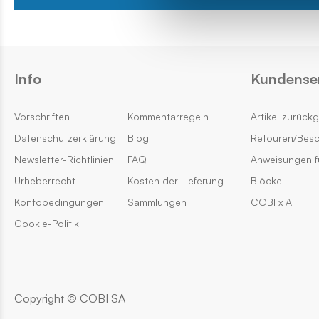
Info
Kundense
Vorschriften
Kommentarregeln
Artikel zurück
Datenschutzerklärung
Blog
Retouren/Bes
Newsletter-Richtlinien
FAQ
Anweisungen f
Urheberrecht
Kosten der Lieferung
Blöcke
Kontobedingungen
Sammlungen
COBI x AI
Cookie-Politik
Copyright © COBI SA