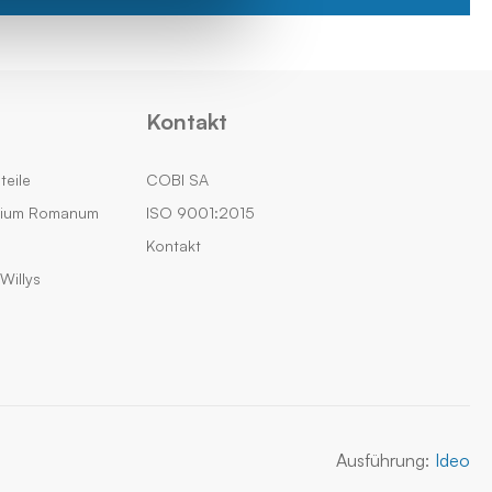
Kontakt
teile
COBI SA
rium Romanum
ISO 9001:2015
Kontakt
Willys
Ausführung:
Ideo