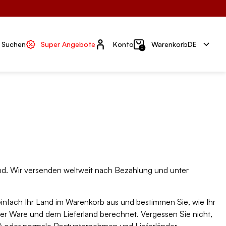
Konto
Suchen
Super Angebote
Konto
Warenkorb
DE
0
ind. Wir versenden weltweit nach Bezahlung und unter
einfach Ihr Land im Warenkorb aus und bestimmen Sie, wie Ihr
r Ware und dem Lieferland berechnet. Vergessen Sie nicht,