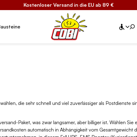
Kostenloser Versand in die EU ab 89 €
Bausteine
len, die sehr schnell und viel zuverlässiger als Postdienste s
sand-Paket, was zwar langsamer, aber billiger ist. Wählen Sie 
ersandkosten automatisch in Abhängigkeit vom Gesamtgewicht de