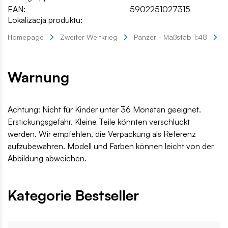
EAN:
5902251027315
Lokalizacja produktu:
Homepage
Zweiter Weltkrieg
Panzer - Maßstab 1:48
K
Warnung
Achtung: Nicht für Kinder unter 36 Monaten geeignet.
Erstickungsgefahr. Kleine Teile könnten verschluckt
werden. Wir empfehlen, die Verpackung als Referenz
aufzubewahren. Modell und Farben können leicht von der
Abbildung abweichen.
Kategorie Bestseller