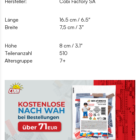
Hersteller:
Cobi Factory SA
Länge
16.5 cm / 6.5″
Breite
7,5 cm / 3″
Höhe
8 cm / 3.1″
Teilenanzahl
510
Altersgruppe
7+