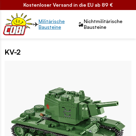
Kostenloser Versand in die EU ab 89 €
Przełącznik segmentów2
Militärische
Nichtmilitärische
Bausteine
Bausteine
KV-2