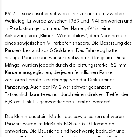
KV-2 – sowjetischer schwerer Panzer aus dem Zweiten
Weltkrieg. Er wurde zwischen 1939 und 1941 entworfen und
in Produktion genommen. Der Name „KV“ ist eine
Abkürzung von „Kliment Woroschilow“, dem Nachnamen
eines sowjetischen Militärbefehlshabers. Die Besatzung des
Panzers bestand aus 6 Soldaten. Das Fahrzeug hatte
häufige Pannen und war sehr schwer und langsam. Diese
Mängel wurden jedoch durch die leistungsstarke 152-mm-
Kanone ausgeglichen, die jeden feindlichen Panzer
zerstören konnte, unabhängig von der Dicke seiner
Panzerung. Auch der KV-2 war schwer gepanzert.
Tatsächlich konnte es nur durch einen direkten Treffer der
8,8-cm-Flak-Flugabwehrkanone zerstört werden!
Das Klemmbaustein-Modell des sowjetischen schweren
Panzers wurde im Maßstab 1:48 aus 510 Elementen
entworfen. Die Baustiene sind hochwertig bedruckt und