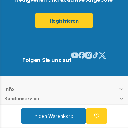
Registrieren
Odwiedź nasz profil w serwis
Odwiedź nasz profil w ser
Odwiedź nasz profil w 
Odwiedź nasz profi
Odwiedź nasz pr
Folgen Sie uns auf
Info
Kundenservice
Shop
In den Warenkorb
Kontakt