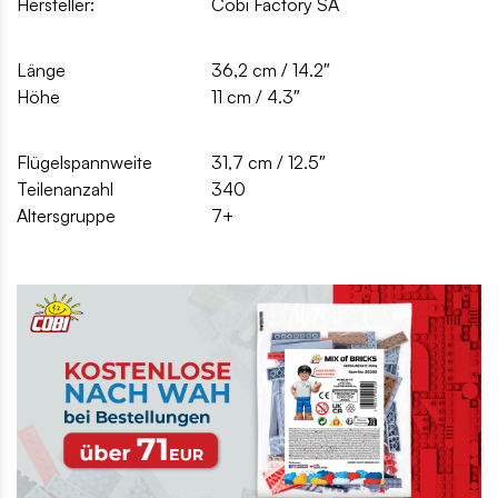
Hersteller:
Cobi Factory SA
Länge
36,2 cm / 14.2″
Höhe
11 cm / 4.3″
Flügelspannweite
31,7 cm / 12.5″
Teilenanzahl
340
Altersgruppe
7+