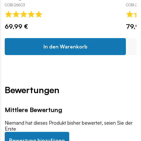
COBI-26603
COBI-26
69,99 €
79,9
In den Warenkorb
Bewertungen
Mittlere Bewertung
Niemand hat dieses Produkt bisher bewertet, seien Sie der
Erste
Bewertung hinzufügen