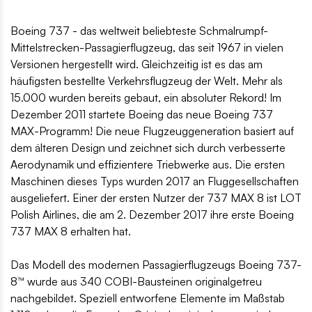
Boeing 737 - das weltweit beliebteste Schmalrumpf-
Mittelstrecken-Passagierflugzeug, das seit 1967 in vielen
Versionen hergestellt wird. Gleichzeitig ist es das am
häufigsten bestellte Verkehrsflugzeug der Welt. Mehr als
15.000 wurden bereits gebaut, ein absoluter Rekord! Im
Dezember 2011 startete Boeing das neue Boeing 737
MAX-Programm! Die neue Flugzeuggeneration basiert auf
dem älteren Design und zeichnet sich durch verbesserte
Aerodynamik und effizientere Triebwerke aus. Die ersten
Maschinen dieses Typs wurden 2017 an Fluggesellschaften
ausgeliefert. Einer der ersten Nutzer der 737 MAX 8 ist LOT
Polish Airlines, die am 2. Dezember 2017 ihre erste Boeing
737 MAX 8 erhalten hat.
Das Modell des modernen Passagierflugzeugs Boeing 737-
8™ wurde aus 340 COBI-Bausteinen originalgetreu
nachgebildet. Speziell entworfene Elemente im Maßstab