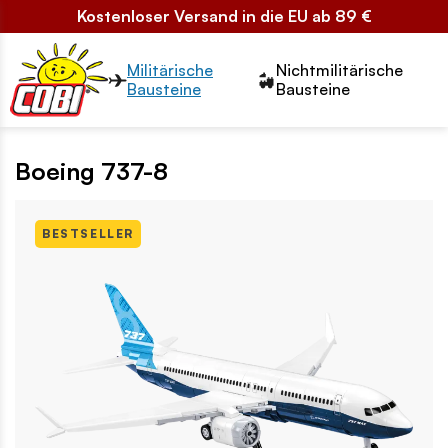
Kostenloser Versand in die EU ab 89 €
Przełącznik segmentów2
Militärische
Nichtmilitärische
Bausteine
Bausteine
Boeing 737-8
BESTSELLER