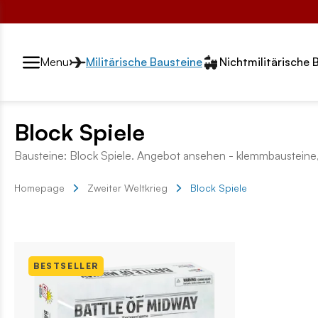
Przełącznik segmentów2
Menu
Militärische Bausteine
Nichtmilitärische 
Block Spiele
Bausteine: Block Spiele. Angebot ansehen - klemmbausteine,
Homepage
Zweiter Weltkrieg
Block Spiele
BESTSELLER