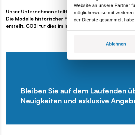
Website an unsere Partner fü
Unser Unternehmen stellt militärische Produkte her, di
möglicherweise mit weiteren
Die Modelle historischer Fahrzeuge, Schiffe, Flugzeug
der Dienste gesammelt habe
erstellt. COBI tut dies im Interesse, Generationen von 
Ablehnen
Bleiben Sie auf dem Laufenden 
Neuigkeiten und exklusive Angeb