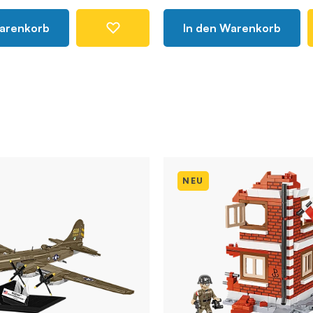
Warenkorb
In den Warenkorb
NEU