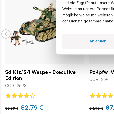
und die Zugriffe auf unsere 
Website an unsere Partner fü
möglicherweise mit weiteren
der Dienste gesammelt habe
Ablehnen
Sd.Kfz.124 Wespe - Executive
PzKpfw IV
Edition
COBI-2592
COBI-2598
82,79 €
87
89,99 €
94,99 €