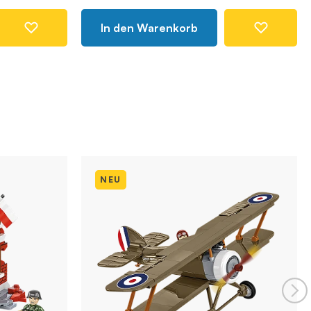
In den Warenkorb
NEU