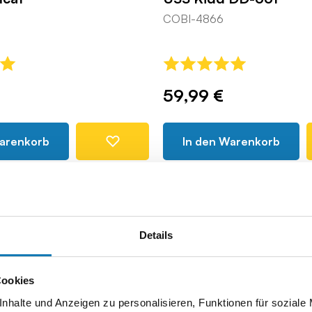
COBI-4866
59,99 €
Warenkorb
In den Warenkorb
Details
Cookies
-8%
nhalte und Anzeigen zu personalisieren, Funktionen für soziale