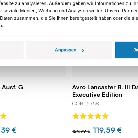
Website zu analysieren. Außerdem geben wir Informationen zu I
r soziale Medien, Werbung und Analysen weiter. Unsere Partner
 Daten zusammen, die Sie ihnen bereitgestellt haben oder die s
n.
Anpassen
Ja
 Ausf. G
Avro Lancaster B. III 
Executive Edition
COBI-5758
,39 €
119,59 €
129,99 €