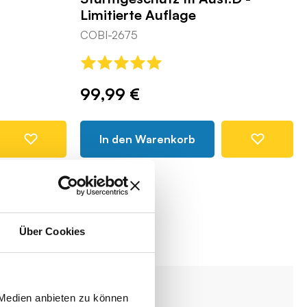
Limitierte Auflage
COBI-2675
99,99 €
In den Warenkorb
Über Cookies
-8%
 Medien anbieten zu können