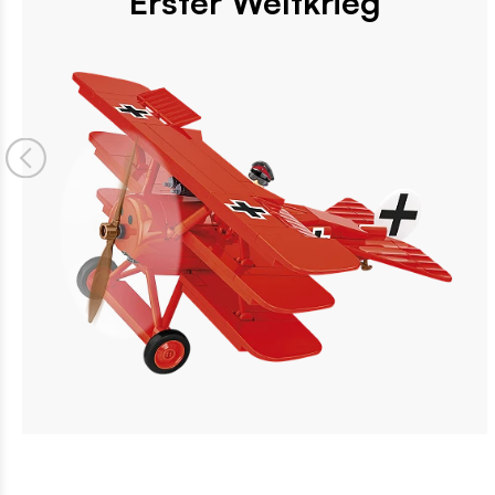
Erster Weltkrieg