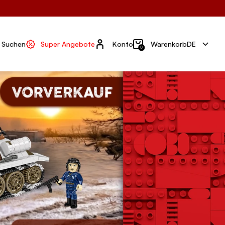
Konto
Suchen
Super Angebote
Konto
Warenkorb
DE
0