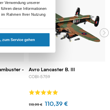
hrer Verwendung unserer
 führen diese Informationen
ie im Rahmen Ihrer Nutzung
, zum Service gehen
Dambuster -
Avro Lancaster B. III
COBI-5759
110,39 €
119,99 €