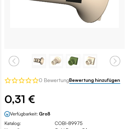
0 Bewertung
Bewertung hinzufügen
0,31 €
Verfügbarkeit:
Groß
Katalog:
COBI-89975