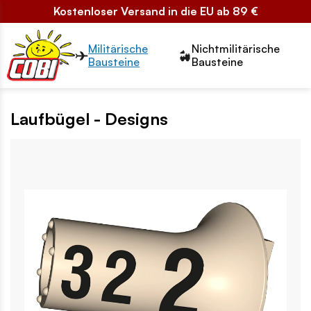
Kostenloser Versand in die EU ab 89 €
Przełącznik segmentów2
Militärische
Nichtmilitärische
Bausteine
Bausteine
Laufbügel - Designs