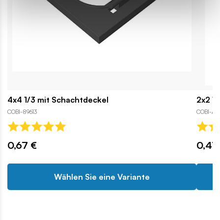
4x4 1/3 mit Schachtdeckel
2x2 1
COBI-89613
COBI-A
0,67 €
0,47
Wählen Sie eine Variante