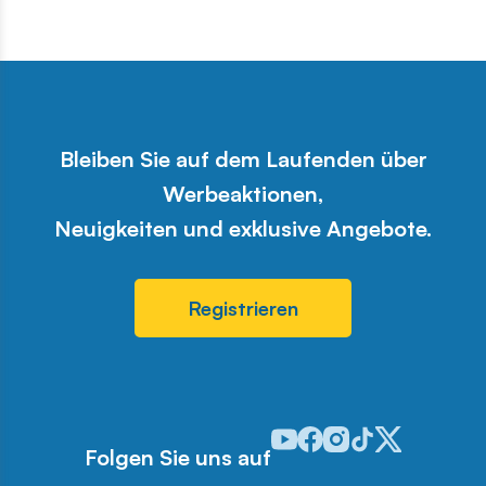
Bleiben Sie auf dem Laufenden über
Werbeaktionen,
Neuigkeiten und exklusive Angebote.
Registrieren
Odwiedź nasz profil w serwis
Odwiedź nasz profil w ser
Odwiedź nasz profil w 
Odwiedź nasz profi
Odwiedź nasz pr
Folgen Sie uns auf