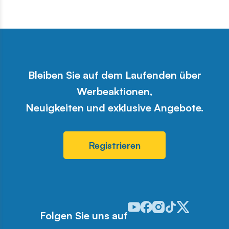
Bleiben Sie auf dem Laufenden über
Werbeaktionen,
Neuigkeiten und exklusive Angebote.
Registrieren
Odwiedź nasz profil w serwis
Odwiedź nasz profil w ser
Odwiedź nasz profil w 
Odwiedź nasz profi
Odwiedź nasz pr
Folgen Sie uns auf