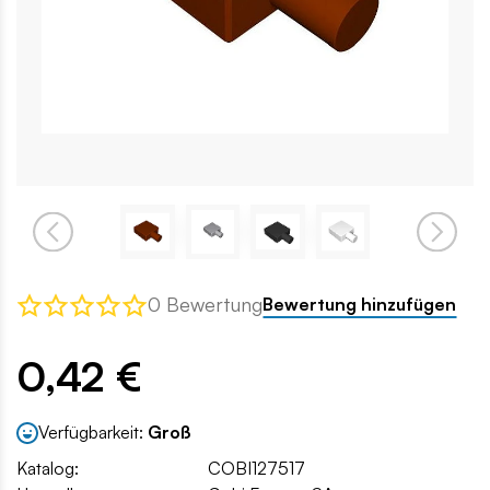
0 Bewertung
Bewertung hinzufügen
0,42 €
Verfügbarkeit:
Groß
Katalog:
COBI127517