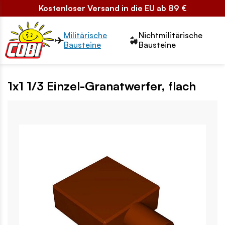
Kostenloser Versand in die EU ab 89 €
Przełącznik segmentów2
Militärische
Nichtmilitärische
Bausteine
Bausteine
1x1 1/3 Einzel-Granatwerfer, flach