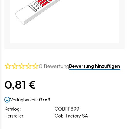
0 Bewertung
Bewertung hinzufügen
0,81 €
Verfügbarkeit:
Groß
Katalog:
COBI111899
Hersteller:
Cobi Factory SA