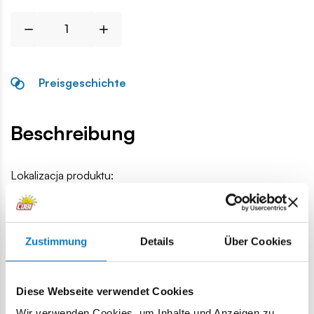
Preisgeschichte
Beschreibung
Lokalizacja produktu:
Homepage
Einzelteile
Militärische Ersatzteile
1x10 1/3 
Zustimmung
Details
Über Cookies
Warnung
Diese Webseite verwendet Cookies
Achtung: Nicht für Kinder unter 36 Monaten geeignet.
Wir verwenden Cookies, um Inhalte und Anzeigen zu