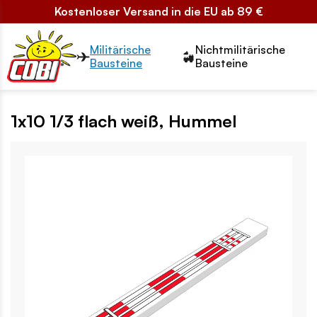
Kostenloser Versand in die EU ab 89 €
Przełącznik segmentów2
Militärische
Nichtmilitärische
Bausteine
Bausteine
1x10 1/3 flach weiß, Hummel