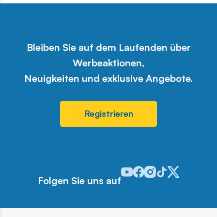
Bleiben Sie auf dem Laufenden über
Werbeaktionen,
Neuigkeiten und exklusive Angebote.
Registrieren
Odwiedź nasz profil w serwis
Odwiedź nasz profil w ser
Odwiedź nasz profil w 
Odwiedź nasz profi
Odwiedź nasz pr
Folgen Sie uns auf