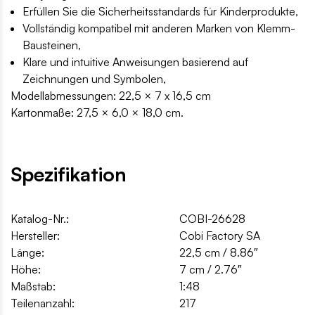
Erfüllen Sie die Sicherheitsstandards für Kinderprodukte,
Vollständig kompatibel mit anderen Marken von Klemm-
Bausteinen,
Klare und intuitive Anweisungen basierend auf
Zeichnungen und Symbolen,
Modellabmessungen: 22,5 × 7 x 16,5 cm
Kartonmaße: 27,5 × 6,0 × 18,0 cm.
Spezifikation
Katalog-Nr.:
COBI-26628
Hersteller:
Cobi Factory SA
Länge:
22,5 cm / 8.86″
Höhe:
7 cm / 2.76″
Maßstab:
1:48
Teilenanzahl:
217