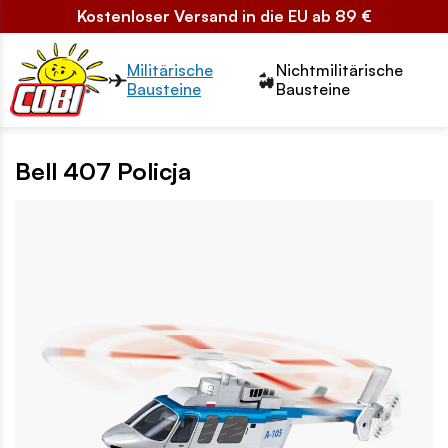
Kostenloser Versand in die EU ab 89 €
Przełącznik segmentów2
Militärische
Nichtmilitärische
Bausteine
Bausteine
Bell 407 Policja