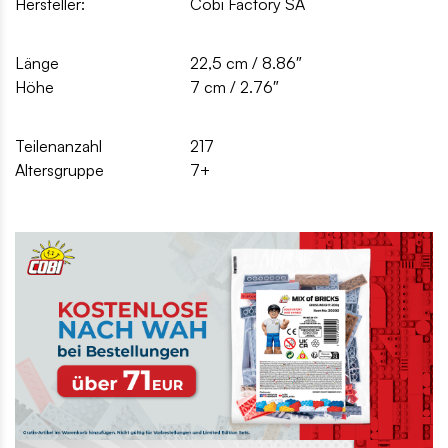
Hersteller:
Cobi Factory SA
Länge
22,5 cm / 8.86″
Höhe
7 cm / 2.76″
Teilenanzahl
217
Altersgruppe
7+