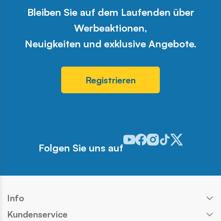
Bleiben Sie auf dem Laufenden über
Werbeaktionen,
Neuigkeiten und exklusive Angebote.
Registrieren
Odwiedź nasz profil w serwis
Odwiedź nasz profil w ser
Odwiedź nasz profil w 
Odwiedź nasz profi
Odwiedź nasz pr
Folgen Sie uns auf
Info
Kundenservice