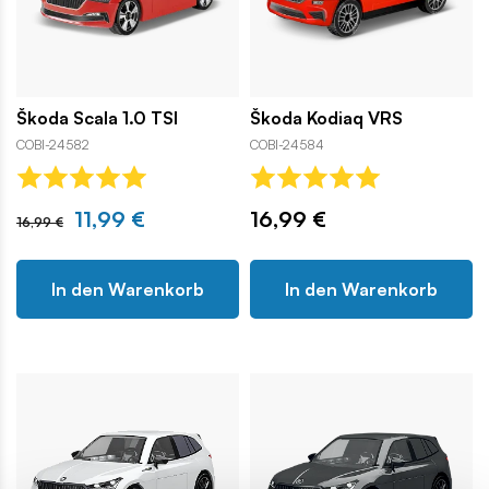
Škoda Scala 1.0 TSI
Škoda Kodiaq VRS
COBI-24582
COBI-24584
11,99 €
16,99 €
16,99 €
In den Warenkorb
In den Warenkorb