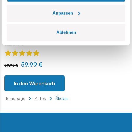
Anpassen
Ablehnen
Škoda Octavia RS
COBI-24343
59,99 €
99,99 €
In den Warenkorb
Homepage
Autos
Škoda