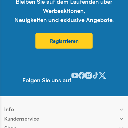
Bleiben Sie auf dem Laufenden über
Werbeaktionen,
Neuigkeiten und exklusive Angebote.
Registrieren
Odwiedź nasz profil w serwis
Odwiedź nasz profil w ser
Odwiedź nasz profil w 
Odwiedź nasz profi
Odwiedź nasz pr
Folgen Sie uns auf
Info
Kundenservice