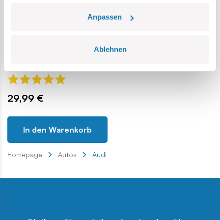
Anpassen
Audi Sport quattro S1 E2
Ablehnen
Rally Legend (1985)
COBI-24668
29,99 €
In den Warenkorb
Homepage
Autos
Audi