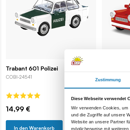
Trabant 601 Polizei
Trabant 6
Feuerweh
COBI-24541
Zustimmung
COBI-24555
Diese Webseite verwendet 
14,99 €
14,99 €
Wir verwenden Cookies, um I
und die Zugriffe auf unsere 
Website an unsere Partner fü
In den Warenkorb
In den 
möglicherweise mit weiteren