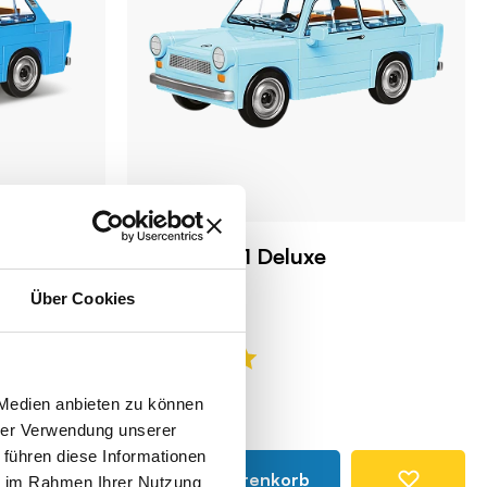
Trabant 601 Deluxe
COBI-24516
Über Cookies
14,99 €
 Medien anbieten zu können
hrer Verwendung unserer
 führen diese Informationen
In den Warenkorb
ie im Rahmen Ihrer Nutzung