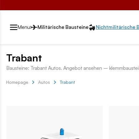
Przełącznik segmentów2
Menu
Militärische Bausteine
Nichtmilitärische 
Trabant
Bausteine: Trabant Autos. Angebot ansehen – klemmbaustei
Homepage
Autos
Trabant