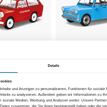
01 Universal
Trabant 601
r
COBI-24539
Details
Cookies
14,99 €
nhalte und Anzeigen zu personalisieren, Funktionen für soziale
Website zu analysieren. Außerdem geben wir Informationen zu I
r soziale Medien, Werbung und Analysen weiter. Unsere Partner
Warenkorb
In den Warenkorb
 Daten zusammen, die Sie ihnen bereitgestellt haben oder die s