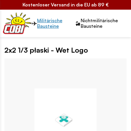
Kostenloser Versand in die EU ab 89 €
Przełącznik segmentów2
Militärische
Nichtmilitärische
Bausteine
Bausteine
2x2 1/3 płaski - Wet Logo