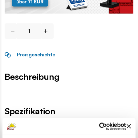
Preisgeschichte
Beschreibung
Spezifikation
Katalog-Nr.:
COBI-94717
Hersteller:
Cobi Factory SA