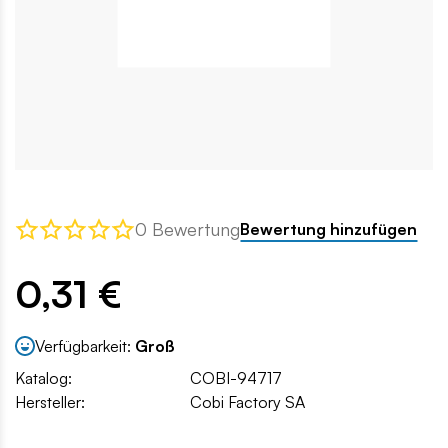
0 Bewertung
Bewertung hinzufügen
0,31 €
Verfügbarkeit:
Groß
Katalog:
COBI-94717
Hersteller:
Cobi Factory SA