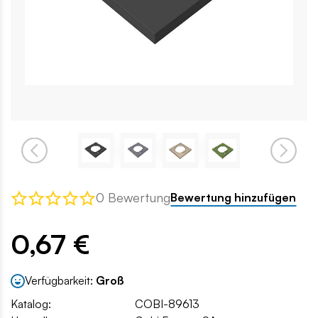
0 Bewertung
Bewertung hinzufügen
0,67 €
Verfügbarkeit:
Groß
Katalog:
COBI-89613