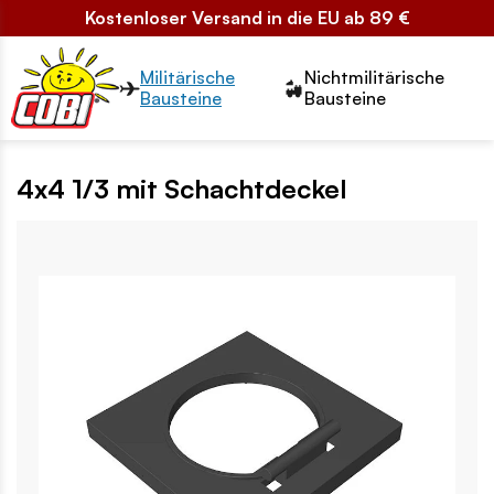
Kostenloser Versand in die EU ab 89 €
Przełącznik segmentów2
Militärische
Nichtmilitärische
Bausteine
Bausteine
4x4 1/3 mit Schachtdeckel