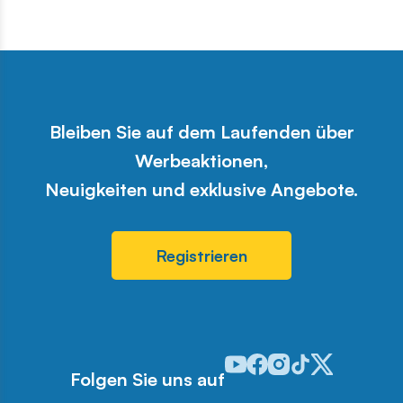
Bleiben Sie auf dem Laufenden über
Werbeaktionen,
Neuigkeiten und exklusive Angebote.
Registrieren
Odwiedź nasz profil w serwis
Odwiedź nasz profil w ser
Odwiedź nasz profil w 
Odwiedź nasz profi
Odwiedź nasz pr
Folgen Sie uns auf