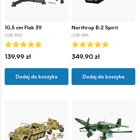
10,5 cm Flak 39
Northrop B-2 Spirit
COBI-3142
COBI-5916
139,99 zł
349,90 zł
Dodaj do koszyka
Dodaj do koszyka