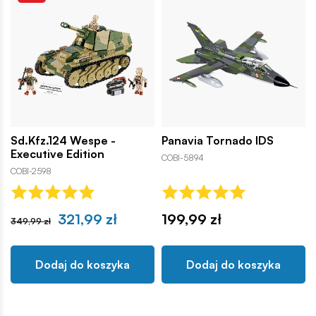
Sd.Kfz.124 Wespe -
Panavia Tornado IDS
Executive Edition
COBI-5894
COBI-2598
321,99 zł
199,99 zł
349,99 zł
Dodaj do koszyka
Dodaj do koszyka