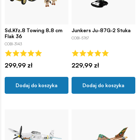
Sd.Kfz.8 Towing 8.8 cm
Junkers Ju-87G-2 Stuka
Flak 36
COBI-5767
COBI-3143
299,99 zł
229,99 zł
Dodaj do koszyka
Dodaj do koszyka