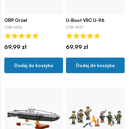
ORP Orzeł
U-Boot VIIC U-96
COBI-4855
COBI-4857
69,99 zł
69,99 zł
Dodaj do koszyka
Dodaj do koszyka