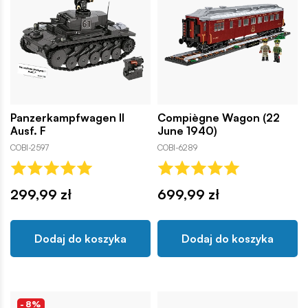
Panzerkampfwagen II
Compiègne Wagon (22
Ausf. F
June 1940)
COBI-2597
COBI-6289
299,99 zł
699,99 zł
Dodaj do koszyka
Dodaj do koszyka
-8%