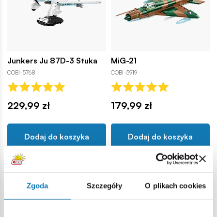
Junkers Ju 87D-3 Stuka
MiG-21
COBI-5768
COBI-5919
229,99 zł
179,99 zł
Dodaj do koszyka
Dodaj do koszyka
Zgoda
Szczegóły
O plikach cookies