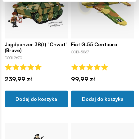
Jagdpanzer 38(t) "Chwat"
Fiat G.55 Centauro
(Brave)
COBI-5867
COBI-2670
239,99 zł
99,99 zł
Dodaj do koszyka
Dodaj do koszyka