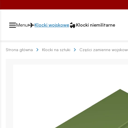
Przełącznik segmentów2
Menu
Klocki wojskowe
Klocki niemilitarne
Strona główna
Klocki na sztuki
Części zamienne wojskow