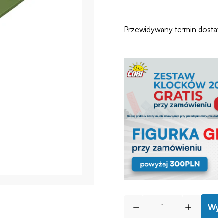
Przewidywany termin dost
Wy