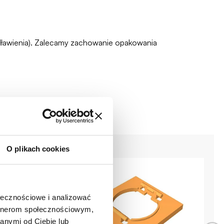
zadławienia). Zalecamy zachowanie opakowania
O plikach cookies
ołecznościowe i analizować
artnerom społecznościowym,
anymi od Ciebie lub