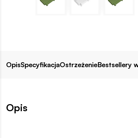
Opis
Specyfikacja
Ostrzeżenie
Bestsellery w
Opis