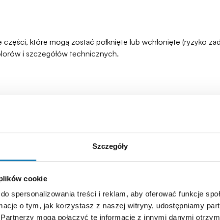
łe części, które mogą zostać połknięte lub wchłonięte (ryzyko 
olorów i szczegółów technicznych.
Szczegóły
 plików cookie
do spersonalizowania treści i reklam, aby oferować funkcje sp
ormacje o tym, jak korzystasz z naszej witryny, udostępniamy p
Partnerzy mogą połączyć te informacje z innymi danymi otrzym