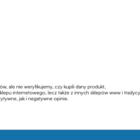
 ale nie weryfikujemy, czy kupili dany produkt,
klepu internetowego, lecz także z innych sklepów www i tradycy
tywne, jak i negatywne opinie.