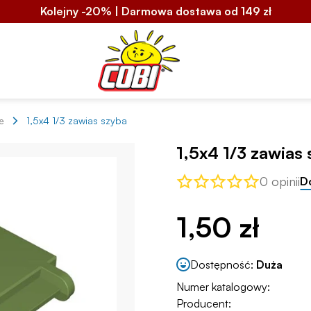
Kolejny -20% | Darmowa dostawa od 149 zł
e
1,5x4 1/3 zawias szyba
1,5x4 1/3 zawias
0 opinii
D
1,50 zł
Dostępność:
Duża
Numer katalogowy:
Producent: