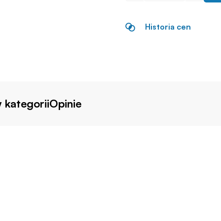
Historia cen
 kategorii
Opinie