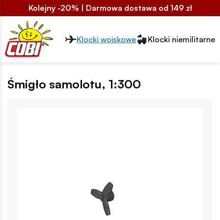
Kolejny -20% | Darmowa dostawa od 149 zł
Przełącznik segmentów2
Klocki wojskowe
Klocki niemilitarne
Śmigło samolotu, 1:300