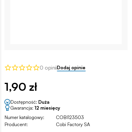
0 opinii
Dodaj opinie
1,90 zł
Dostępność:
Duża
Gwarancja:
12 miesięcy
Numer katalogowy:
COBI123503
Producent:
Cobi Factory SA