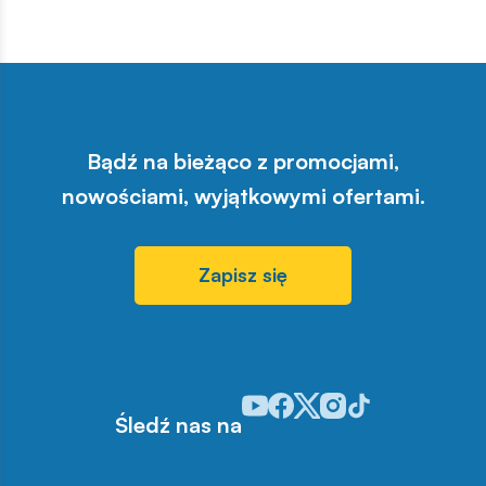
Bądź na bieżąco z promocjami,
nowościami, wyjątkowymi ofertami.
Zapisz się
Odwiedź nasz profil w serwisie Y
Odwiedź nasz profil w serwisi
Odwiedź nasz profil w serw
Odwiedź nasz profil w 
Odwiedź nasz profil
Śledź nas na