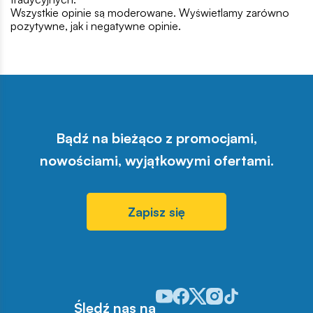
Wszystkie opinie są moderowane. Wyświetlamy zarówno
pozytywne, jak i negatywne opinie.
Bądź na bieżąco z promocjami,
nowościami, wyjątkowymi ofertami.
Zapisz się
Odwiedź nasz profil w serwisie Y
Odwiedź nasz profil w serwisi
Odwiedź nasz profil w serw
Odwiedź nasz profil w 
Odwiedź nasz profil
Śledź nas na