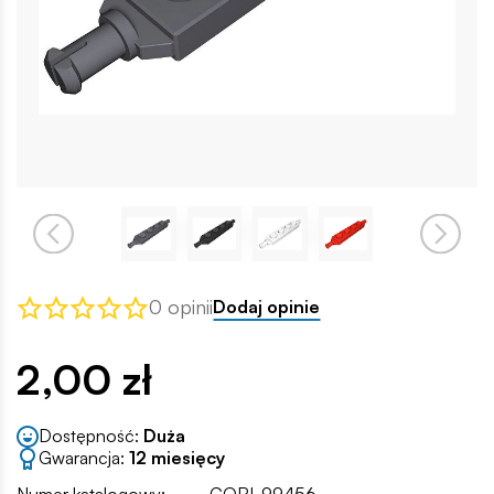
0 opinii
Dodaj opinie
2,00 zł
Dostępność:
Duża
Gwarancja:
12 miesięcy
Numer katalogowy:
COBI-99456