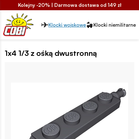
Kolejny -20% | Darmowa dostawa od 149 zł
Przełącznik segmentów2
Klocki wojskowe
Klocki niemilitarne
1x4 1/3 z ośką dwustronną