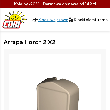
Kolejny -20% | Darmowa dostawa od 149 zł
Przełącznik segmentów2
Klocki wojskowe
Klocki niemilitarne
Atrapa Horch 2 X2