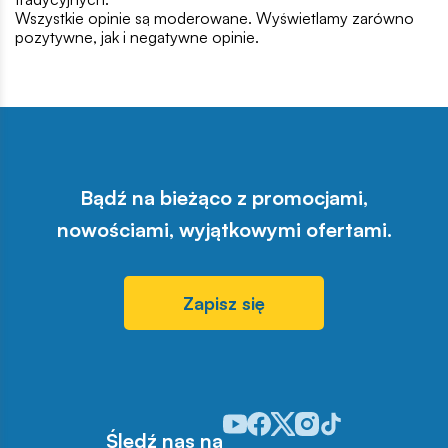
Wszystkie opinie są moderowane. Wyświetlamy zarówno
pozytywne, jak i negatywne opinie.
Bądź na bieżąco z promocjami,
nowościami, wyjątkowymi ofertami.
Zapisz się
Odwiedź nasz profil w serwisie Y
Odwiedź nasz profil w serwisi
Odwiedź nasz profil w serw
Odwiedź nasz profil w 
Odwiedź nasz profil
Śledź nas na