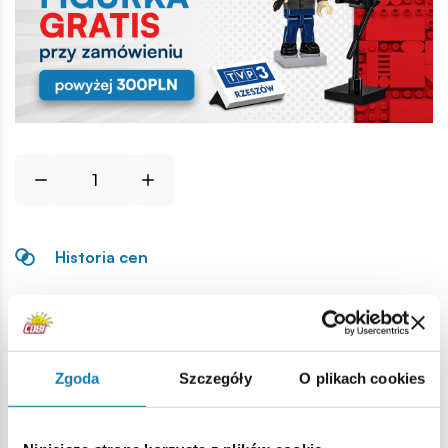
Historia cen
Opis
Zgoda
Szczegóły
O plikach cookies
Lokalizacja produktu:
Strona główna
Klocki na sztuki
Podstawowe
Atrapa H