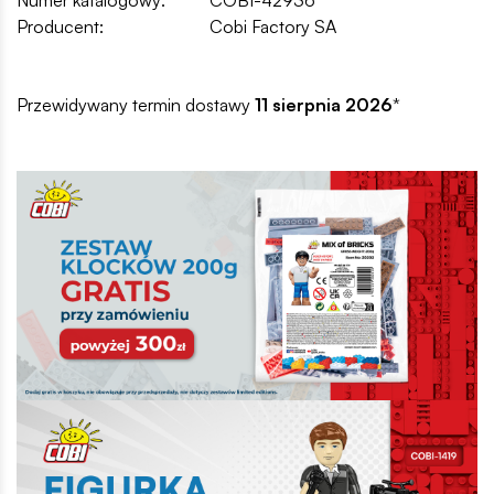
Producent:
Cobi Factory SA
Przewidywany termin dostawy
11 sierpnia 2026
*