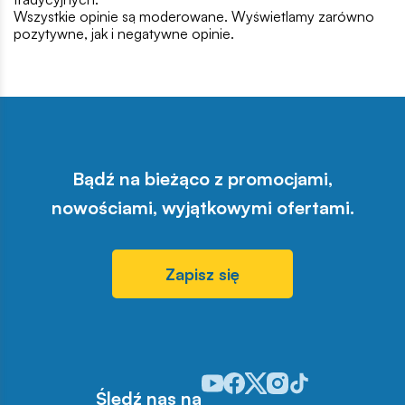
Wszystkie opinie są moderowane. Wyświetlamy zarówno
pozytywne, jak i negatywne opinie.
Bądź na bieżąco z promocjami,
nowościami, wyjątkowymi ofertami.
Zapisz się
Odwiedź nasz profil w serwisie Y
Odwiedź nasz profil w serwisi
Odwiedź nasz profil w serw
Odwiedź nasz profil w 
Odwiedź nasz profil
Śledź nas na