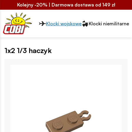
Kolejny -20% | Darmowa dostawa od 149 zł
Przełącznik segmentów2
Klocki wojskowe
Klocki niemilitarne
1x2 1/3 haczyk