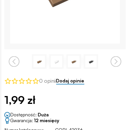
0 opinii
Dodaj opinie
1,99 zł
Dostępność:
Duża
Gwarancja:
12 miesięcy
Numer katalogowy:
COBI-42936