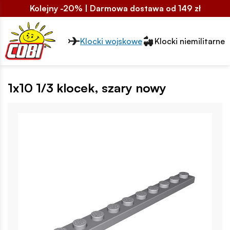
Kolejny -20% | Darmowa dostawa od 149 zł
Przełącznik segmentów2
Klocki wojskowe
Klocki niemilitarne
1x10 1/3 klocek, szary nowy