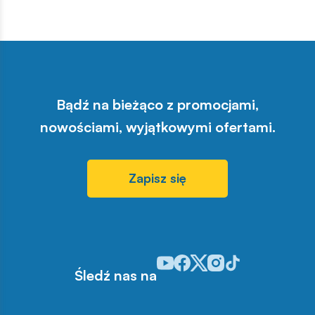
Bądź na bieżąco z promocjami,
nowościami, wyjątkowymi ofertami.
Zapisz się
Odwiedź nasz profil w serwisie Y
Odwiedź nasz profil w serwisi
Odwiedź nasz profil w serw
Odwiedź nasz profil w 
Odwiedź nasz profil
Śledź nas na