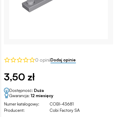
0 opinii
Dodaj opinie
3,50 zł
Dostępność:
Duża
Gwarancja:
12 miesięcy
Numer katalogowy:
COBI-43681
Producent:
Cobi Factory SA