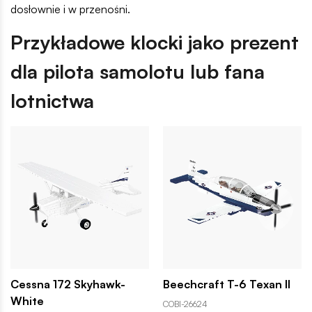
dosłownie i w przenośni.
Przykładowe klocki jako prezent
dla pilota samolotu lub fana
lotnictwa
Cessna 172 Skyhawk-
Beechcraft T-6 Texan II
White
COBI-26624