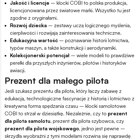
Jakość i licencje
– klocki COBI to polska produkcja,
licencjonowana przez światowe marki. Wszystko tu jest
zgodne z oryginałami.
Rozwój dziecka
– zestawy uczą logicznego myślenia,
cierpliwości i rozwijają zainteresowania techniczne.
Edukacyjna wartość
– poznawanie historii lotnictwa,
typów maszyn, a także konstrukcji i aerodynamiki.
Kolekcjonerski potencjał
– wiele modeli to prawdziwe
perełki dla przyszłych inżynierów, pilotów i historyków
awiacji.
Prezent dla małego pilota
Jeśli szukasz prezentu dla pilota, który łączy zabawę z
edukacją, technologiczne fascynacje z historią i lotnictwo z
kreatywną formą spędzania czasu – klocki samolotowe
COBI to strzał w dziesiątkę. Niezależnie, czy to
prezent
dla pilota samolotu
, prezent dla pilota szybowca, czy
prezent dla pilota wojskowego
, jedno jest pewne –
skrzydła wyobraźni z tymi modelami rozwiną się naprawdę