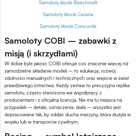
Samoloty klocki Beechcraft
Samoloty klocki Cessna
Samoloty klocki Concorde
Samoloty COBI – zabawki z
misją (i skrzydłami)
W dobie byle jakośc COBI oferuje coś znacznie więcej niż
samodzielne składanie modeli – to edukacja, rozwój
zdolności manualnych i technicznych oraz wejście w świat
prawdziwego lotnictwa. Każdy zestaw to precyzyjna replika
samolotu, często stworzona we współpracy z
producentami i z oficjalną licencją. Nie ma tu miejsca na
przypadek – detale, oznaczenia, skala – wszystko jest
dopracowane tak, by oddać ducha maszyny, która służyła w
wojsku lub w transporcie cywilnym.