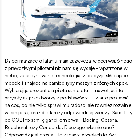
Dzieci marzące o lataniu mają zazwyczaj więcej wspólnego
z prawdziwymi pilotami niż nam się wydaje - wpatrzone w
niebo, zafascynowane technologią, z precyzją składające
modele i znające na pamięć typy maszyn z różnych epok.
Wybierając prezent dla pilota samolotu – nawet jeśli to
przyszły as przestworzy z podstawówki – warto postawić
na coś, co nie tylko sprawi mu radość, ale również rozwinie
w nim pasję oraz dostarczy odpowiedniej wiedzy. Samoloty
od COBI to sami giganci lotnictwa - Boeing, Cessna,
Beechcraft czy Concorde. Dlaczego właśnie one?
Odpowiedź jest prosta - to zabawki wysokich lotów,