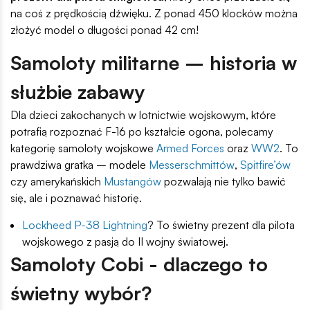
na coś z prędkością dźwięku. Z ponad 450 klocków można
złożyć model o długości ponad 42 cm!
Samoloty militarne – historia w
służbie zabawy
Dla dzieci zakochanych w lotnictwie wojskowym, które
potrafią rozpoznać F-16 po kształcie ogona, polecamy
kategorię samoloty wojskowe
Armed Forces
oraz
WW2
. To
prawdziwa gratka – modele
Messerschmittów
,
Spitfire’ów
czy amerykańskich
Mustangów
pozwalają nie tylko bawić
się, ale i poznawać historię.
Lockheed P-38 Lightning
? To świetny prezent dla pilota
wojskowego z pasją do II wojny światowej.
Samoloty Cobi - dlaczego to
świetny wybór?