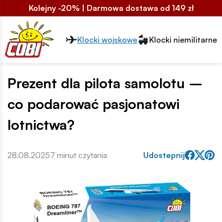
Kolejny -20% | Darmowa dostawa od 149 zł
Przełącznik segmentów2
Klocki wojskowe
Klocki niemilitarne
Prezent dla pilota samolotu –
co podarować pasjonatowi
lotnictwa?
28.08.2025
7 minut czytania
Udostepnij