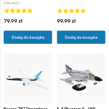
COBI-26620
79,99 zł
99,99 zł
Dodaj do koszyka
Dodaj do koszyka
Boeing 787 Dreamliner
F-4 Phantom II - USS