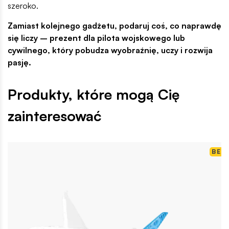
szeroko.
Zamiast kolejnego gadżetu, podaruj coś, co naprawdę
się liczy – prezent dla pilota wojskowego lub
cywilnego, który pobudza wyobraźnię, uczy i rozwija
pasję.
Produkty, które mogą Cię
zainteresować
BES