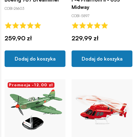
Midway
COBI-26603
COBI-5897
259,90 zł
229,99 zł
Dodaj do koszyka
Dodaj do koszyka
Promocja -12,00 zł