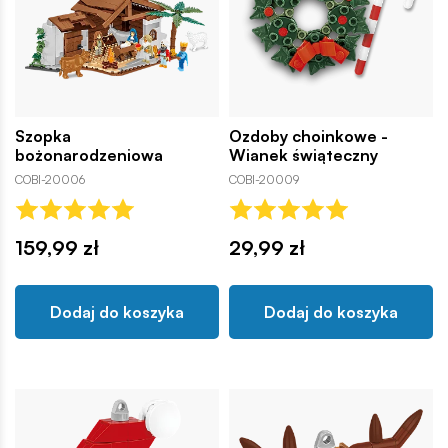
Szopka
Ozdoby choinkowe -
bożonarodzeniowa
Wianek świąteczny
COBI-20006
COBI-20009
159,99 zł
29,99 zł
Dodaj do koszyka
Dodaj do koszyka