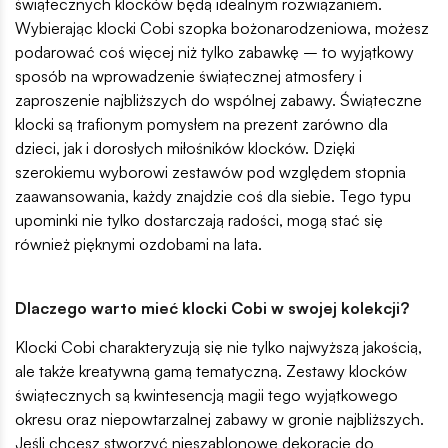
świątecznych klocków będą idealnym rozwiązaniem.
Wybierając klocki Cobi szopka bożonarodzeniowa, możesz
podarować coś więcej niż tylko zabawkę – to wyjątkowy
sposób na wprowadzenie świątecznej atmosfery i
zaproszenie najbliższych do wspólnej zabawy. Świąteczne
klocki są trafionym pomysłem na prezent zarówno dla
dzieci, jak i dorosłych miłośników klocków. Dzięki
szerokiemu wyborowi zestawów pod względem stopnia
zaawansowania, każdy znajdzie coś dla siebie. Tego typu
upominki nie tylko dostarczają radości, mogą stać się
również pięknymi ozdobami na lata.
Dlaczego warto mieć klocki Cobi w swojej kolekcji?
Klocki Cobi charakteryzują się nie tylko najwyższą jakością,
ale także kreatywną gamą tematyczną. Zestawy klocków
świątecznych są kwintesencją magii tego wyjątkowego
okresu oraz niepowtarzalnej zabawy w gronie najbliższych.
Jeśli chcesz stworzyć nieszablonowe dekoracje do