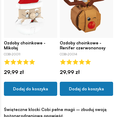
Ozdoby choinkowe -
Ozdoby choinkowe -
Mikołaj
Renifer czerwononosy
COBI-20011
COBI-20014
29,99 zł
29,99 zł
Dodaj do koszyka
Dodaj do koszyka
Świąteczne klocki Cobi pełne magii – zbuduj swoją
bożonarodzeniową opowieść