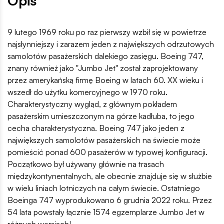
Opis
9 lutego 1969 roku po raz pierwszy wzbił się w powietrze
najsłynniejszy i zarazem jeden z największych odrzutowych
samolotów pasażerskich dalekiego zasięgu. Boeing 747,
znany również jako "Jumbo Jet" został zaprojektowany
przez amerykańską firmę Boeing w latach 60. XX wieku i
wszedł do użytku komercyjnego w 1970 roku.
Charakterystyczny wygląd, z głównym pokładem
pasażerskim umieszczonym na górze kadłuba, to jego
cecha charakterystyczna. Boeing 747 jako jeden z
największych samolotów pasażerskich na świecie może
pomieścić ponad 600 pasażerów w typowej konfiguracji.
Początkowo był używany głównie na trasach
międzykontynentalnych, ale obecnie znajduje się w służbie
w wielu liniach lotniczych na całym świecie. Ostatniego
Boeinga 747 wyprodukowano 6 grudnia 2022 roku. Przez
54 lata powstały łącznie 1574 egzemplarze Jumbo Jet w