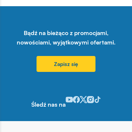
Bądź na bieżąco z promocjami,
nowościami, wyjątkowymi ofertami.
Zapisz się
Odwiedź nasz profil w serwisie Y
Odwiedź nasz profil w serwisi
Odwiedź nasz profil w serw
Odwiedź nasz profil w 
Odwiedź nasz profil
Śledź nas na