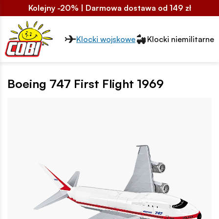
Kolejny -20% | Darmowa dostawa od 149 zł
Przełącznik segmentów2
Klocki wojskowe
Klocki niemilitarne
Boeing 747 First Flight 1969