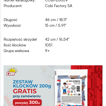
Producent:
Cobi Factory SA
Długość
46 cm / 18.11″
Wysokość
15 cm / 5.91″
Rozpiętość skrzydeł
42 cm / 16,54”
Ilość klocków
1051
Grupa wiekowa
9+