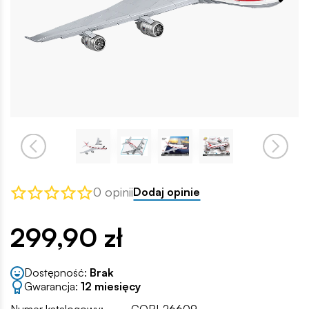
0 opinii
Dodaj opinie
299,90 zł
Dostępność:
Brak
Gwarancja:
12 miesięcy
Numer katalogowy:
COBI-26609