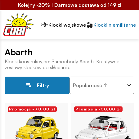
Kolejny -20% | Darmowa dostawa od 149 zł
Przełącznik segmentów2
Klocki wojskowe
Klocki niemilitarne
Abarth
Klocki konstrukcyjne: Samochody Abarth. Kreatywne
zestawy klocków do składania.
Popularność ↑
Filtry
Promocja -70,00 zł
Promocja -50,00 zł