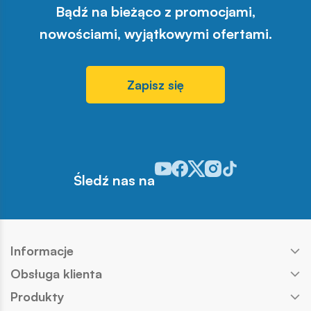
Bądź na bieżąco z promocjami,
nowościami, wyjątkowymi ofertami.
Zapisz się
Odwiedź nasz profil w serwisie Y
Odwiedź nasz profil w serwisi
Odwiedź nasz profil w serw
Odwiedź nasz profil w 
Odwiedź nasz profil
Śledź nas na
Informacje
Obsługa klienta
Produkty