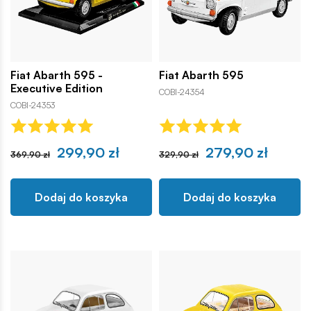
Fiat Abarth 595 -
Fiat Abarth 595
Executive Edition
COBI-24354
COBI-24353
299,90 zł
279,90 zł
369,90 zł
329,90 zł
Dodaj do koszyka
Dodaj do koszyka