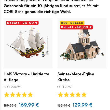
Geschenk für ein 10-jähriges Kind sucht, trifft mit
COBI-Sets genau die richtige Wahl.
Rabatt -20,00 €
BESTSELLER
Rabatt -40,00 €
HMS Victory - Limitierte
Sainte-Mère-Église
Auflage
Kirche
COBI-20095
COBI-2299
169,99 €
129,99 €
189,99 €
169,99 €