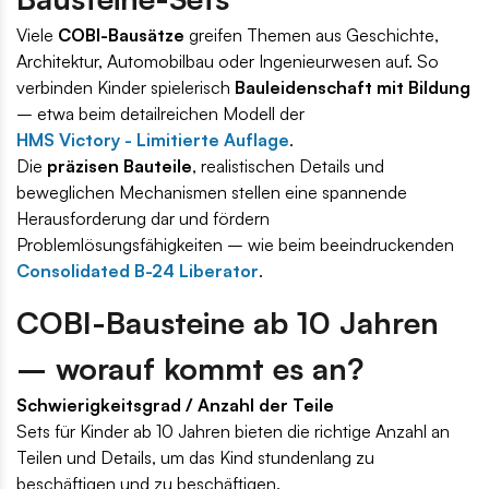
Viele
COBI-Bausätze
greifen Themen aus Geschichte,
Architektur, Automobilbau oder Ingenieurwesen auf. So
verbinden Kinder spielerisch
Bauleidenschaft mit Bildung
– etwa beim detailreichen Modell der
HMS Victory - Limitierte Auflage
.
Die
präzisen Bauteile
, realistischen Details und
beweglichen Mechanismen stellen eine spannende
Herausforderung dar und fördern
Problemlösungsfähigkeiten – wie beim beeindruckenden
Consolidated B-24 Liberator
.
COBI-Bausteine ab 10 Jahren
– worauf kommt es an?
Schwierigkeitsgrad /
Anzahl der Teile
Sets für Kinder ab 10 Jahren bieten die richtige Anzahl an
Teilen und Details, um das Kind stundenlang zu
beschäftigen und zu beschäftigen.