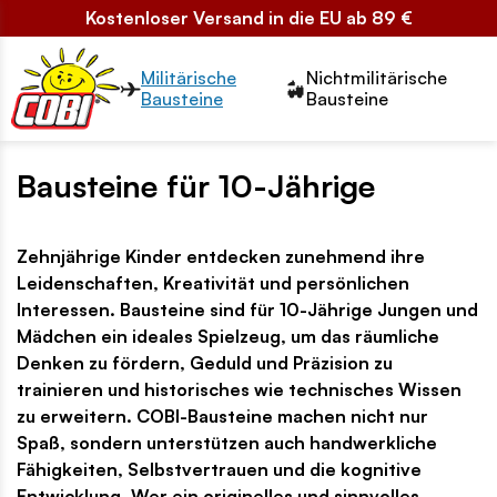
Kostenloser Versand in die EU ab 89 €
Przełącznik segmentów2
Militärische
Nichtmilitärische
Bausteine
Bausteine
Bausteine für 10-Jährige
Zehnjährige Kinder entdecken zunehmend ihre
Leidenschaften, Kreativität und persönlichen
Interessen. Bausteine sind für 10-Jährige Jungen und
Mädchen ein ideales Spielzeug, um das räumliche
Denken zu fördern, Geduld und Präzision zu
trainieren und historisches wie technisches Wissen
zu erweitern. COBI-Bausteine machen nicht nur
Spaß, sondern unterstützen auch handwerkliche
Fähigkeiten, Selbstvertrauen und die kognitive
Entwicklung. Wer ein originelles und sinnvolles