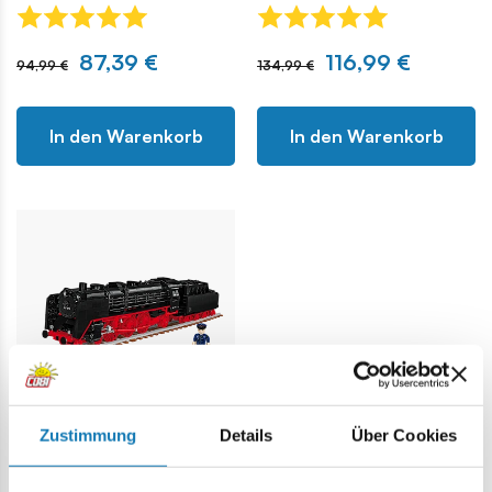
87,39 €
116,99 €
94,99 €
134,99 €
In den Warenkorb
In den Warenkorb
Zustimmung
Details
Über Cookies
DR BR 03 Steam
Locomotive