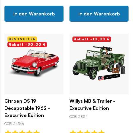
In den Warenkorb
In den Warenkorb
BESTSELLER
Rabatt -10,00 €
Rabatt -30,00 €
Citroen DS 19
Willys MB & Trailer -
Décapotable 1962 -
Executive Edition
Executive Edition
COBI-2804
COBI-24346