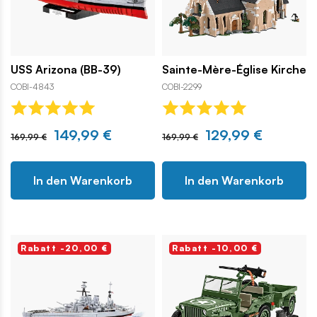
USS Arizona (BB-39)
Sainte-Mère-Église Kirche
COBI-4843
COBI-2299
149,99 €
129,99 €
169,99 €
169,99 €
In den Warenkorb
In den Warenkorb
Rabatt -20,00 €
Rabatt -10,00 €