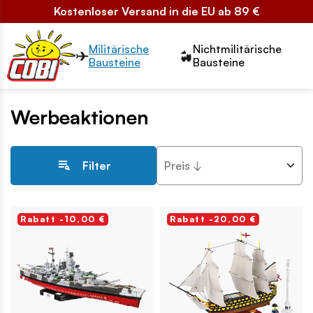
Kostenloser Versand in die EU ab 89 €
Przełącznik segmentów2
Militärische
Nichtmilitärische
Bausteine
Bausteine
Werbeaktionen
Preis ↓
Filter
Rabatt -10,00 €
Rabatt -20,00 €