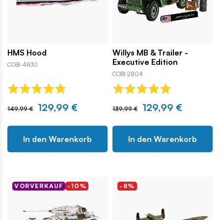
HMS Hood
Willys MB & Trailer -
Executive Edition
COBI-4830
COBI-2804
129,99 €
129,99 €
149,99 €
139,99 €
In den Warenkorb
In den Warenkorb
VORVERKAUF
-10%
-8%