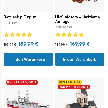
Battleship Tirpitz
HMS Victory - Limitierte
Auflage
COBI-4839
COBI-20095
189,99 €
169,99 €
199,99 €
189,99 €
In den Warenkorb
In den Warenkorb
Rabatt -20,00 €
BESTSELLER
Rabatt -40,00 €