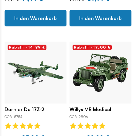
In den Warenkorb
In den Warenkorb
Rabatt -14,99 €
Rabatt -17,00 €
Dornier Do 17Z-2
Willys MB Medical
COBI-5754
COBI-2806