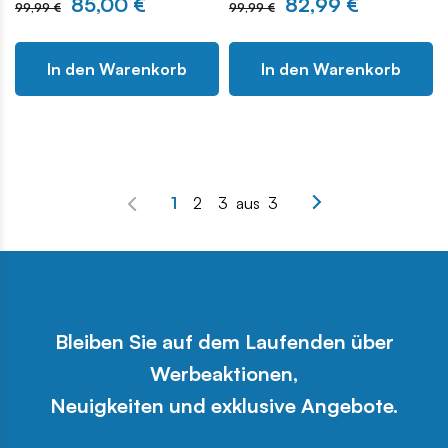
85,00 €
82,99 €
99,99 €
99,99 €
In den Warenkorb
In den Warenkorb
1
2
3
aus
3
Bleiben Sie auf dem Laufenden über
Werbeaktionen,
Neuigkeiten und exklusive Angebote.