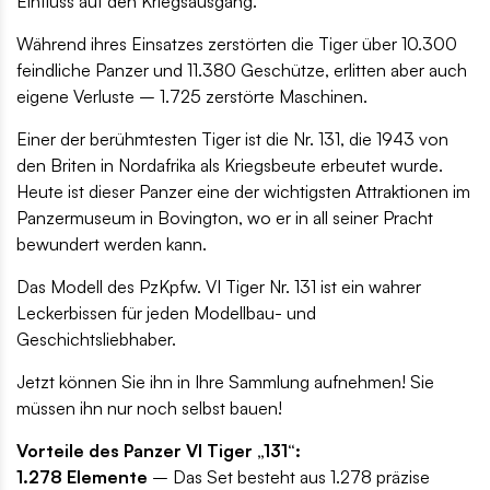
Einfluss auf den Kriegsausgang.
Während ihres Einsatzes zerstörten die Tiger über 10.300
feindliche Panzer und 11.380 Geschütze, erlitten aber auch
eigene Verluste – 1.725 zerstörte Maschinen.
Einer der berühmtesten Tiger ist die Nr. 131, die 1943 von
den Briten in Nordafrika als Kriegsbeute erbeutet wurde.
Heute ist dieser Panzer eine der wichtigsten Attraktionen im
Panzermuseum in Bovington, wo er in all seiner Pracht
bewundert werden kann.
Das Modell des PzKpfw. VI Tiger Nr. 131 ist ein wahrer
Leckerbissen für jeden Modellbau- und
Geschichtsliebhaber.
Jetzt können Sie ihn in Ihre Sammlung aufnehmen! Sie
müssen ihn nur noch selbst bauen!
Vorteile des Panzer VI Tiger „131“:
1.278 Elemente
– Das Set besteht aus 1.278 präzise