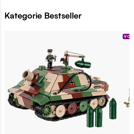
Kategorie Bestseller
VOR