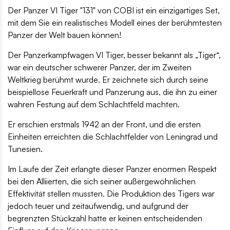
Der Panzer VI Tiger "131" von COBI ist ein einzigartiges Set,
mit dem Sie ein realistisches Modell eines der berühmtesten
Panzer der Welt bauen können!
Der Panzerkampfwagen VI Tiger, besser bekannt als „Tiger“,
war ein deutscher schwerer Panzer, der im Zweiten
Weltkrieg berühmt wurde. Er zeichnete sich durch seine
beispiellose Feuerkraft und Panzerung aus, die ihn zu einer
wahren Festung auf dem Schlachtfeld machten.
Er erschien erstmals 1942 an der Front, und die ersten
Einheiten erreichten die Schlachtfelder von Leningrad und
Tunesien.
Im Laufe der Zeit erlangte dieser Panzer enormen Respekt
bei den Alliierten, die sich seiner außergewöhnlichen
Effektivität stellen mussten. Die Produktion des Tigers war
jedoch teuer und zeitaufwendig, und aufgrund der
begrenzten Stückzahl hatte er keinen entscheidenden