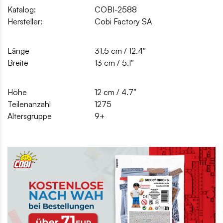
Katalog:
COBI-2588
Hersteller:
Cobi Factory SA
Länge
31,5 cm / 12.4″
Breite
13 cm / 5.1″
Höhe
12 cm / 4.7″
Teilenanzahl
1275
Altersgruppe
9+