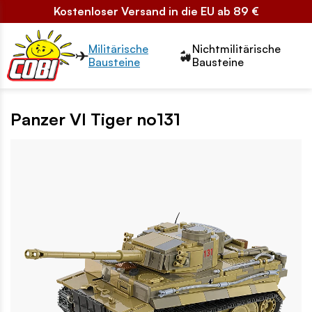
Kostenloser Versand in die EU ab 89 €
Przełącznik segmentów2
Militärische
Nichtmilitärische
Bausteine
Bausteine
Panzer VI Tiger no131