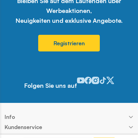
Bleiben Sie auf dem Laufenden über
Werbeaktionen,
Neuigkeiten und exklusive Angebote.
Registrieren
Odwiedź nasz profil w serwis
Odwiedź nasz profil w ser
Odwiedź nasz profil w 
Odwiedź nasz profi
Odwiedź nasz pr
Folgen Sie uns auf
Info
Kundenservice
Shop