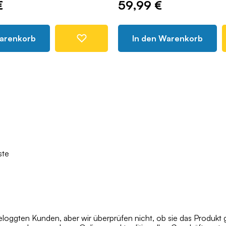
59,99 €
In den Warenkorb
ste
oggten Kunden, aber wir überprüfen nicht, ob sie das Produkt 