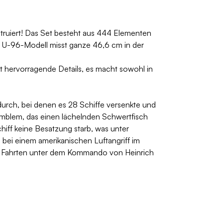
ruiert! Das Set besteht aus 444 Elementen
e U-96-Modell misst ganze 46,6 cm in der
t hervorragende Details, es macht sowohl in
 durch, bei denen es 28 Schiffe versenkte und
 Emblem, das einen lächelnden Schwertfisch
hiff keine Besatzung starb, was unter
 bei einem amerikanischen Luftangriff im
r Fahrten unter dem Kommando von Heinrich