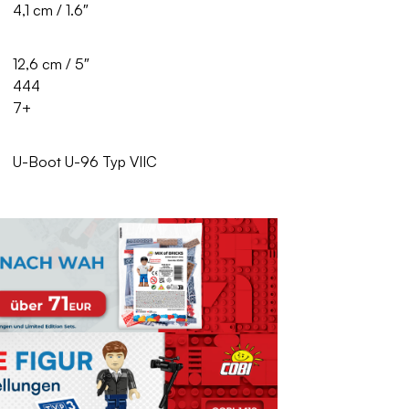
4,1 cm / 1.6″
12,6 cm / 5″
444
7+
U-Boot U-96 Typ VIIC