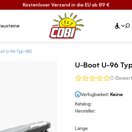
Kostenloser Versand in die EU ab 89 €
Bausteine
ot U-96 Typ VIIC
U-Boot U-96 Typ
0 Bewer
Verfügbarkeit:
Keine
Katalog:
Hersteller:
Länge