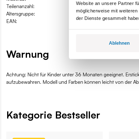
Website an unsere Partner fü
Teilenanzahl:
444
möglicherweise mit weiteren
Altersgruppe:
7+
der Dienste gesammelt habe
EAN:
5902251048471
Ablehnen
Warnung
Achtung: Nicht für Kinder unter 36 Monaten geeignet. Erstic
aufzubewahren. Modell und Farben können leicht von der A
Kategorie Bestseller