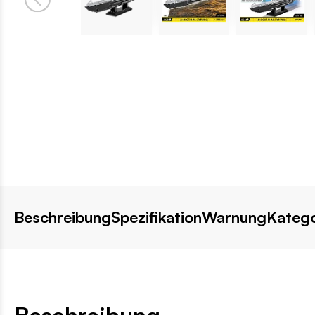
Beschreibung
Spezifikation
Warnung
Katego
Beschreibung