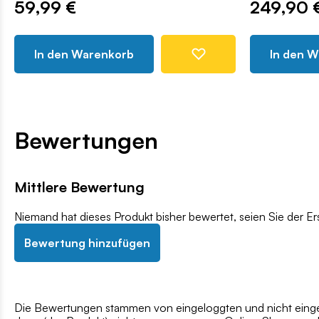
249,90 €
Warenkorb
In den Warenkorb
Bewertungen
Mittlere Bewertung
Niemand hat dieses Produkt bisher bewertet, seien Sie der Er
Bewertung hinzufügen
Die Bewertungen stammen von eingeloggten und nicht eingel