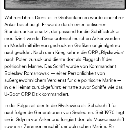
Während ihres Dienstes in Großbritannien wurde einer ihrer
Anker beschädigt. Er wurde durch einen britischen
Standardanker ersetzt, der passend für die Schiffsstruktur
modifiziert wurde. Diese unterschiedlichen Anker wurden
im Modell mithilfe von gedruckten Grafiken originalgetreu
nachgebildet. Nach dem Krieg kehrte die ORP „Błyskawica“
nach Polen zurück und diente dort als Flaggschiff der
polnischen Marine. Das Schiff wurde von Kommandant
Bolesław Romanowski – einer Persönlichkeit von
außergewöhnlichem Verdienst für die polnische Marine –
in die Heimat zurückgeführt; er hatte zuvor Schiffe wie das
U-Boot ORP Dzik kommandiert.
In der Folgezeit diente die Błyskawica als Schulschiff für
nachfolgende Generationen von Seeleuten. Seit 1976 liegt
sie in Gdynia vor Anker und fungiert dort als Museumsschiff
sowie als Zeremonienschiff der polnischen Marine. Bis