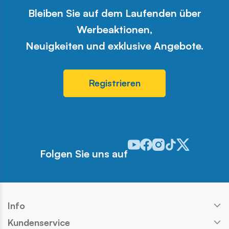
Bleiben Sie auf dem Laufenden über
Werbeaktionen,
Neuigkeiten und exklusive Angebote.
Registrieren
Odwiedź nasz profil w serwis
Odwiedź nasz profil w ser
Odwiedź nasz profil w 
Odwiedź nasz profi
Odwiedź nasz pr
Folgen Sie uns auf
Info
Kundenservice