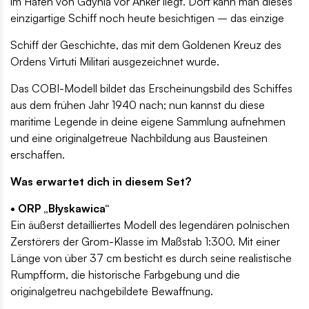
im Hafen von Gdynia vor Anker liegt. Dort kann man dieses
einzigartige Schiff noch heute besichtigen – das einzige
Schiff der Geschichte, das mit dem Goldenen Kreuz des
Ordens Virtuti Militari ausgezeichnet wurde.
Das COBI-Modell bildet das Erscheinungsbild des Schiffes
aus dem frühen Jahr 1940 nach; nun kannst du diese
maritime Legende in deine eigene Sammlung aufnehmen
und eine originalgetreue Nachbildung aus Bausteinen
erschaffen.
Was erwartet dich in diesem Set?
• ORP „Błyskawica“
Ein äußerst detailliertes Modell des legendären polnischen
Zerstörers der Grom-Klasse im Maßstab 1:300. Mit einer
Länge von über 37 cm besticht es durch seine realistische
Rumpfform, die historische Farbgebung und die
originalgetreu nachgebildete Bewaffnung.