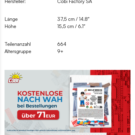
Hersteller:
Cobi Factory SA
Länge
37,5 cm / 14.8″
Höhe
15,5 cm / 6.1″
Teilenanzahl
664
Altersgruppe
9+