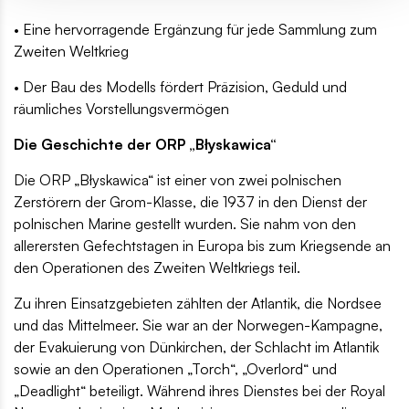
• Eine hervorragende Ergänzung für jede Sammlung zum
Zweiten Weltkrieg
• Der Bau des Modells fördert Präzision, Geduld und
räumliches Vorstellungsvermögen
Die Geschichte der ORP „Błyskawica“
Die ORP „Błyskawica“ ist einer von zwei polnischen
Zerstörern der Grom-Klasse, die 1937 in den Dienst der
polnischen Marine gestellt wurden. Sie nahm von den
allerersten Gefechtstagen in Europa bis zum Kriegsende an
den Operationen des Zweiten Weltkriegs teil.
Zu ihren Einsatzgebieten zählten der Atlantik, die Nordsee
und das Mittelmeer. Sie war an der Norwegen-Kampagne,
der Evakuierung von Dünkirchen, der Schlacht im Atlantik
sowie an den Operationen „Torch“, „Overlord“ und
„Deadlight“ beteiligt. Während ihres Dienstes bei der Royal