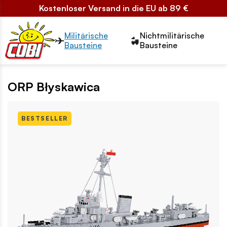
Kostenloser Versand in die EU ab 89 €
Przełącznik segmentów2
Militärische
Nichtmilitärische
Bausteine
Bausteine
ORP Błyskawica
BESTSELLER