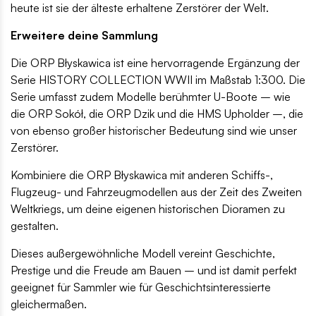
heute ist sie der älteste erhaltene Zerstörer der Welt.
Erweitere deine Sammlung
Die ORP Błyskawica ist eine hervorragende Ergänzung der
Serie HISTORY COLLECTION WWII im Maßstab 1:300. Die
Serie umfasst zudem Modelle berühmter U-Boote – wie
die ORP Sokół, die ORP Dzik und die HMS Upholder –, die
von ebenso großer historischer Bedeutung sind wie unser
Zerstörer.
Kombiniere die ORP Błyskawica mit anderen Schiffs-,
Flugzeug- und Fahrzeugmodellen aus der Zeit des Zweiten
Weltkriegs, um deine eigenen historischen Dioramen zu
gestalten.
Dieses außergewöhnliche Modell vereint Geschichte,
Prestige und die Freude am Bauen – und ist damit perfekt
geeignet für Sammler wie für Geschichtsinteressierte
gleichermaßen.