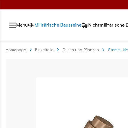
Przełącznik segmentów2
Menu
Militärische Bausteine
Nichtmilitärische 
Homepage
Einzelteile
Felsen und Pflanzen
Stamm, klei