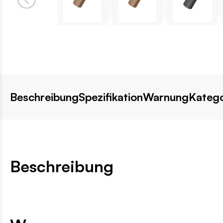
Beschreibung
Spezifikation
Warnung
Katego
Beschreibung