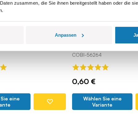
 Daten zusammen, die Sie ihnen bereitgestellt haben oder die s
n.
Anpassen
Ja
Flat rock
COBI-56264
0,60 €
Sie eine
Wählen Sie eine
iante
Variante