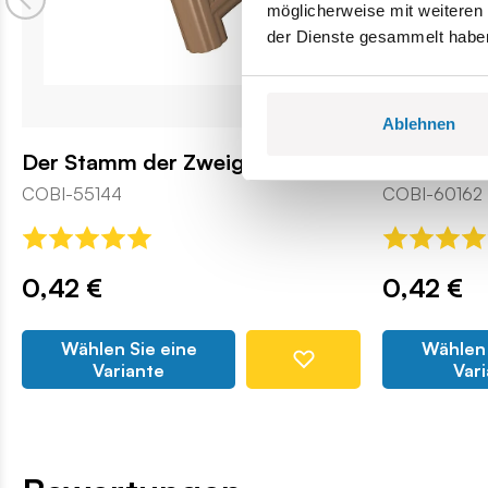
möglicherweise mit weiteren
der Dienste gesammelt habe
Ablehnen
Der Stamm der Zweige
Lianen
COBI-55144
COBI-60162
0,42 €
0,42 €
Wählen Sie eine
Wählen 
Variante
Var