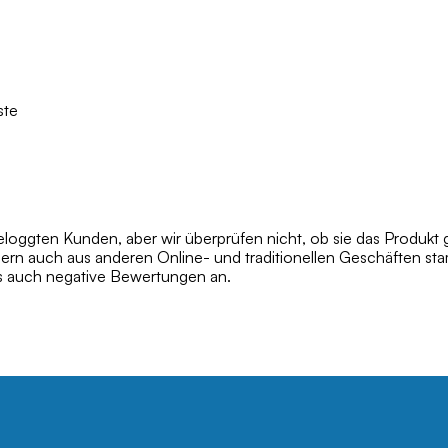
ste
oggten Kunden, aber wir überprüfen nicht, ob sie das Produkt 
dern auch aus anderen Online- und traditionellen Geschäften s
ls auch negative Bewertungen an.