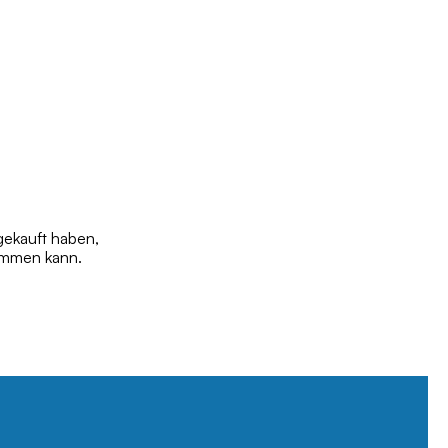
gekauft haben,
tammen kann.