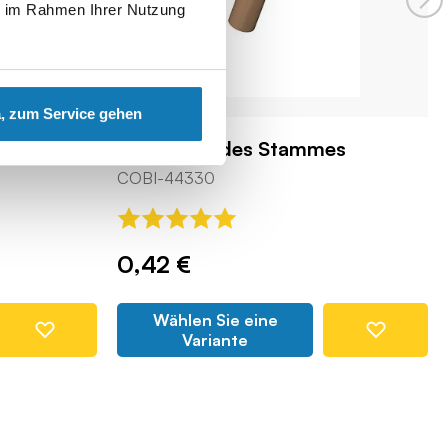
ie im Rahmen Ihrer Nutzung
, zum Service gehen
Palm - Teil des Stammes
COBI-44330
0,42 €
Wählen Sie eine
Variante