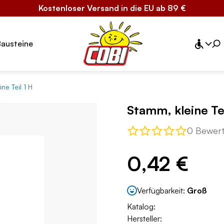
Kostenloser Versand in die EU ab 89 €
Bausteine
ne Teil 1 H
Stamm, kleine Tei
0 Bewer
0,42 €
Verfügbarkeit:
Groß
Katalog:
Hersteller: