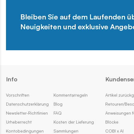
Bleiben Sie auf dem Laufenden 
Neuigkeiten und exklusive Angeb
Info
Kundense
Vorschriften
Kommentarregeln
Artikel zurück
Datenschutzerklärung
Blog
Retouren/Bes
Newsletter-Richtlinien
FAQ
Anweisungen f
Urheberrecht
Kosten der Lieferung
Blöcke
Kontobedingungen
Sammlungen
COBI x AI