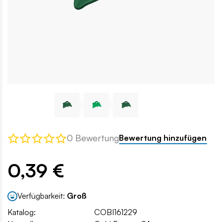
0 Bewertung
Bewertung hinzufügen
0,39 €
Verfügbarkeit:
Groß
Katalog:
COBI161229