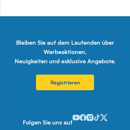
Bleiben Sie auf dem Laufenden über
Werbeaktionen,
Neuigkeiten und exklusive Angebote.
Registrieren
Odwiedź nasz profil w serwis
Odwiedź nasz profil w ser
Odwiedź nasz profil w 
Odwiedź nasz profi
Odwiedź nasz pr
Folgen Sie uns auf