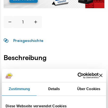
Preisgeschichte
Beschreibung
Lokalizacja produktu:
Homepage
Einzelteile
Felsen und Pflanzen
Efeublatt
Zustimmung
Details
Über Cookies
Warnung
Diese Webseite verwendet Cookies