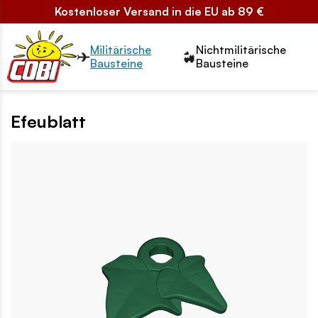
Kostenloser Versand in die EU ab 89 €
Przełącznik segmentów2
Militärische
Nichtmilitärische
Bausteine
Bausteine
Efeublatt