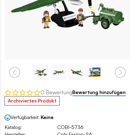
0 Bewertung
Bewertung hinzufügen
Archiviertes Produkt
Verfügbarkeit:
Keine
Katalog:
COBI-5736
Hersteller:
Cobi Factory SA