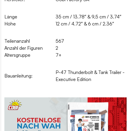
Länge
35 cm / 13.78″ & 9,5 cm / 3.74″
Höhe
12 cm / 4.72″ & 6 cm / 2.36″
Teilenanzahl
567
Anzahl der Figuren
2
Altersgruppe
7+
P-47 Thunderbolt & Tank Trailer -
Bauanleitung:
Executive Edition