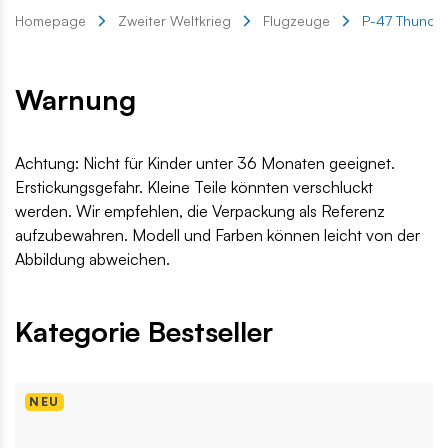
Homepage
Zweiter Weltkrieg
Flugzeuge
P-47 Thunderb
Warnung
Achtung: Nicht für Kinder unter 36 Monaten geeignet.
Erstickungsgefahr. Kleine Teile könnten verschluckt
werden. Wir empfehlen, die Verpackung als Referenz
aufzubewahren. Modell und Farben können leicht von der
Abbildung abweichen.
Kategorie Bestseller
NEU