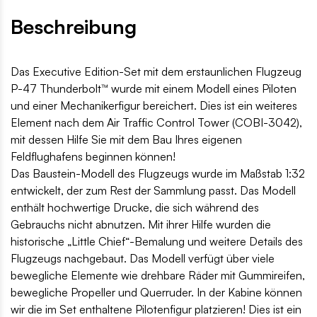
Beschreibung
Das Executive Edition-Set mit dem erstaunlichen Flugzeug
P-47 Thunderbolt™ wurde mit einem Modell eines Piloten
und einer Mechanikerfigur bereichert. Dies ist ein weiteres
Element nach dem Air Traffic Control Tower (COBI-3042),
mit dessen Hilfe Sie mit dem Bau Ihres eigenen
Feldflughafens beginnen können!
Das Baustein-Modell des Flugzeugs wurde im Maßstab 1:32
entwickelt, der zum Rest der Sammlung passt. Das Modell
enthält hochwertige Drucke, die sich während des
Gebrauchs nicht abnutzen. Mit ihrer Hilfe wurden die
historische „Little Chief“-Bemalung und weitere Details des
Flugzeugs nachgebaut. Das Modell verfügt über viele
bewegliche Elemente wie drehbare Räder mit Gummireifen,
bewegliche Propeller und Querruder. In der Kabine können
wir die im Set enthaltene Pilotenfigur platzieren! Dies ist ein