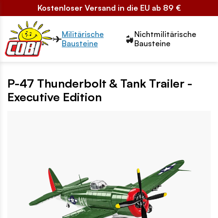
Kostenloser Versand in die EU ab 89 €
Przełącznik segmentów2
Militärische
Nichtmilitärische
Bausteine
Bausteine
P-47 Thunderbolt & Tank Trailer -
Executive Edition