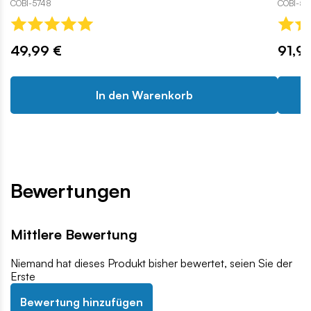
COBI-5748
COBI-57
49,99 €
91,9
In den Warenkorb
Bewertungen
Mittlere Bewertung
Niemand hat dieses Produkt bisher bewertet, seien Sie der
Erste
Bewertung hinzufügen