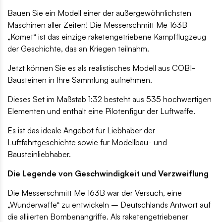
Bauen Sie ein Modell einer der außergewöhnlichsten
Maschinen aller Zeiten! Die Messerschmitt Me 163B
„Komet“ ist das einzige raketengetriebene Kampfflugzeug
der Geschichte, das an Kriegen teilnahm.
Jetzt können Sie es als realistisches Modell aus COBI-
Bausteinen in Ihre Sammlung aufnehmen.
Dieses Set im Maßstab 1:32 besteht aus 535 hochwertigen
Elementen und enthält eine Pilotenfigur der Luftwaffe.
Es ist das ideale Angebot für Liebhaber der
Luftfahrtgeschichte sowie für Modellbau- und
Bausteinliebhaber.
Die Legende von Geschwindigkeit und Verzweiflung
Die Messerschmitt Me 163B war der Versuch, eine
„Wunderwaffe“ zu entwickeln – Deutschlands Antwort auf
die alliierten Bombenangriffe. Als raketengetriebener