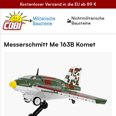
Kostenloser Versand in die EU ab 89 €
Przełącznik segmentów2
Militärische
Nichtmilitärische
Bausteine
Bausteine
Messerschmitt Me 163B Komet