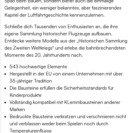
Spaß beim Bauen, sondern bietet auch die einmalige
Gelegenheit, ein weniger bekanntes, aber faszinierendes
Kapitel der Luftfahrtgeschichte kennenzulernen.
Schließe dich Tausenden von Enthusiasten an, die ihre
eigene Sammlung historischer Flugzeuge aufbauen.
Entdecke weitere Modelle aus der „Historischen Sammlung
des Zweiten Weltkriegs“ und erlebe die bahnbrechendsten
Momente des 20. Jahrhunderts nach.
543 hochwertige Elemente
Hergestellt in der EU von einem Unternehmen mit über
35-jähriger Tradition
Die Bausteine erfüllen die Sicherheitsstandards für
Kinderprodukte
Vollständig kompatibel mit KLemmbausteinen anderer
Marken
Bedruckte Bausteine verkratzen und verschmieren nicht
und verblassen weder beim Spielen noch durch
Temperatureinflüsse