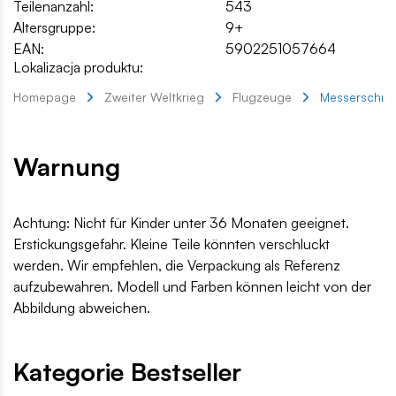
Teilenanzahl:
543
Altersgruppe:
9+
EAN:
5902251057664
Lokalizacja produktu:
Homepage
Zweiter Weltkrieg
Flugzeuge
Messerschmi
Warnung
Achtung: Nicht für Kinder unter 36 Monaten geeignet.
Erstickungsgefahr. Kleine Teile könnten verschluckt
werden. Wir empfehlen, die Verpackung als Referenz
aufzubewahren. Modell und Farben können leicht von der
Abbildung abweichen.
Kategorie Bestseller