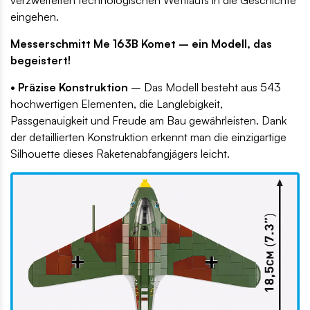
verzweifelten technologischen Wettlaufs in die Geschichte
eingehen.
Messerschmitt Me 163B Komet – ein Modell, das
begeistert!
• Präzise Konstruktion
– Das Modell besteht aus 543
hochwertigen Elementen, die Langlebigkeit,
Passgenauigkeit und Freude am Bau gewährleisten. Dank
der detaillierten Konstruktion erkennt man die einzigartige
Silhouette dieses Raketenabfangjägers leicht.