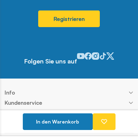
Registrieren
Odwiedź nasz profil w serwis
Odwiedź nasz profil w ser
Odwiedź nasz profil w 
Odwiedź nasz profi
Odwiedź nasz pr
Folgen Sie uns auf
Info
Kundenservice
Shop
In den Warenkorb
Kontakt