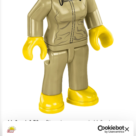
• Maßstab 1:32
– Dieser hervorragende Maßstab
ermöglicht eine originalgetreue Wiedergabe der