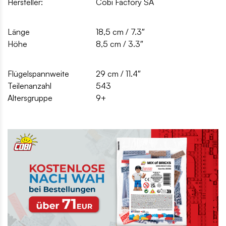
Hersteller:
Cobi Factory SA
Länge
18,5 cm / 7.3″
Höhe
8,5 cm / 3.3″
Flügelspannweite
29 cm / 11.4″
Teilenanzahl
543
Altersgruppe
9+