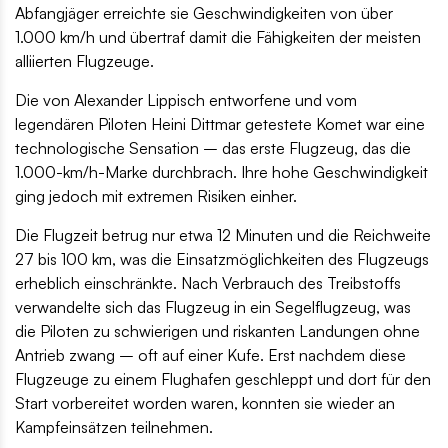
Abfangjäger erreichte sie Geschwindigkeiten von über
1.000 km/h und übertraf damit die Fähigkeiten der meisten
alliierten Flugzeuge.
Die von Alexander Lippisch entworfene und vom
legendären Piloten Heini Dittmar getestete Komet war eine
technologische Sensation – das erste Flugzeug, das die
1.000-km/h-Marke durchbrach. Ihre hohe Geschwindigkeit
ging jedoch mit extremen Risiken einher.
Die Flugzeit betrug nur etwa 12 Minuten und die Reichweite
27 bis 100 km, was die Einsatzmöglichkeiten des Flugzeugs
erheblich einschränkte. Nach Verbrauch des Treibstoffs
verwandelte sich das Flugzeug in ein Segelflugzeug, was
die Piloten zu schwierigen und riskanten Landungen ohne
Antrieb zwang – oft auf einer Kufe. Erst nachdem diese
Flugzeuge zu einem Flughafen geschleppt und dort für den
Start vorbereitet worden waren, konnten sie wieder an
Kampfeinsätzen teilnehmen.