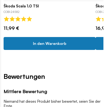
Škoda Scala 1.0 TSI
Škoda
COBI-24582
COBI-24
11,99 €
16,9
In den Warenkorb
Bewertungen
Mittlere Bewertung
Niemand hat dieses Produkt bisher bewertet, seien Sie der
Erste