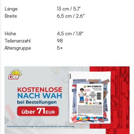
Länge
13 cm / 5.1″
Breite
6,5 cm / 2.6″
Höhe
4,5 cm / 1.8″
Teilenanzahl
98
Altersgruppe
5+