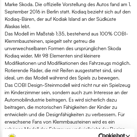
Marke Skoda. Die offizielle Vorstellung des Autos fand am 1.
September 2016 in Berlin statt. Kodiaq bezieht sich auf den
Kodiaq-Bären, der auf Kodiak Island an der Südküste
Alaskas lebt.
Das Modell im Maßstab 1:35, bestehend aus 100% COBI-
Klemmbausteinen, spiegelt sehr getreu die
unverwechselbaren Formen des ursprünglichen Skoda
Kodiaq wider. Mit 98 Elementen sind kleinere
Modifikationen und Modifikationen des Fahrzeugs möglich.
Rotierende Räder, die mit Reifen ausgestattet sind, sind
ideal, um das Modell während des Spiels zu bewegen.
Das COBI Design-Steinmodell wird nicht nur ein Spielzeug
im Kinderzimmer sein, sondern auch zum Interesse an der
Automobilindustrie beitragen. Es wird sicherlich dazu
beitragen, die motorischen Fähigkeiten der Kinder zu
entwickeln und die Designfähigkeiten zu verbessern. Für
erwachsene Fans von Klemmbausteinen wird es ein
schönes Modell des Fahrzeugs und vielleicht der Beginn
der zukünftigen Sammlung sein.