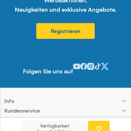
Werbeaktionen,
Neuigkeiten und exklusive Angebote.
Registrieren
Odwiedź nasz profil w serwis
Odwiedź nasz profil w ser
Odwiedź nasz profil w 
Odwiedź nasz profi
Odwiedź nasz pr
Folgen Sie uns auf
Info
Kundenservice
Shop
Verfügbarkeit
Kontakt