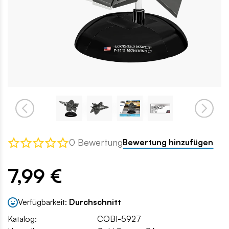
0 Bewertung
Bewertung hinzufügen
7,99 €
Verfügbarkeit:
Durchschnitt
Katalog:
COBI-5927