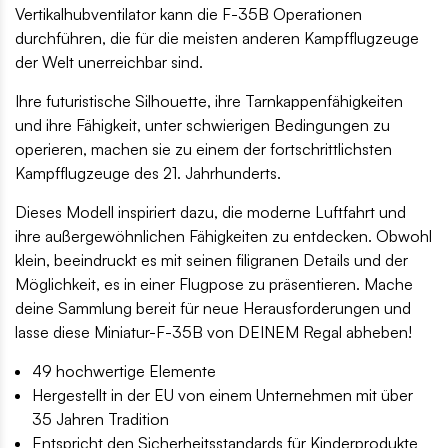
Vertikalhubventilator kann die F-35B Operationen
durchführen, die für die meisten anderen Kampfflugzeuge
der Welt unerreichbar sind.
Ihre futuristische Silhouette, ihre Tarnkappenfähigkeiten
und ihre Fähigkeit, unter schwierigen Bedingungen zu
operieren, machen sie zu einem der fortschrittlichsten
Kampfflugzeuge des 21. Jahrhunderts.
Dieses Modell inspiriert dazu, die moderne Luftfahrt und
ihre außergewöhnlichen Fähigkeiten zu entdecken. Obwohl
klein, beeindruckt es mit seinen filigranen Details und der
Möglichkeit, es in einer Flugpose zu präsentieren. Mache
deine Sammlung bereit für neue Herausforderungen und
lasse diese Miniatur-F-35B von DEINEM Regal abheben!
49 hochwertige Elemente
Hergestellt in der EU von einem Unternehmen mit über
35 Jahren Tradition
Entspricht den Sicherheitsstandards für Kinderprodukte