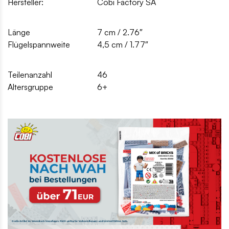
Hersteller:
Cobi Factory SA
Länge
7 cm / 2.76″
Flügelspannweite
4,5 cm / 1.77″
Teilenanzahl
46
Altersgruppe
6+