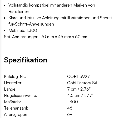
Vollständig kompatibel mit anderen Marken von
Bausteinen
Klare und intuitive Anleitung mit Illustrationen und Schritt-
für-Schritt-Anweisungen
Maßstab: 1:300
Set-Abmessungen: 70 mm x 45 mm x 60 mm
Spezifikation
Katalog-Nr.:
COBI-5927
Hersteller:
Cobi Factory SA
Länge:
7 cm / 2.76″
Flügelspannweite:
4,5 cm / 1.77″
Maßstab:
1:300
Teilenanzahl:
46
Altersgruppe:
6+