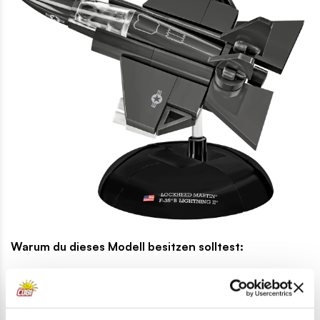
Warum du dieses Modell besitzen solltest:
• Kompakt und beeindruckend
– nur wenige Zentimeter
groß, verkörpert es die Technologie der Zukunft und die
Kraft moderner Luftfahrt.