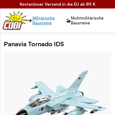
Kostenloser Versand in die EU ab 89 €
Przełącznik segmentów2
Militärische
Nichtmilitärische
Bausteine
Bausteine
Panavia Tornado IDS