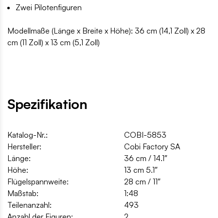
Zwei Pilotenfiguren
Modellmaße (Länge x Breite x Höhe): 36 cm (14,1 Zoll) x 28
cm (11 Zoll) x 13 cm (5,1 Zoll)
Spezifikation
Katalog-Nr.:
COBI-5853
Hersteller:
Cobi Factory SA
Länge:
36 cm / 14.1″
Höhe:
13 cm 5.1″
Flügelspannweite:
28 cm / 11″
Maßstab:
1:48
Teilenanzahl:
493
Anzahl der Figuren:
2