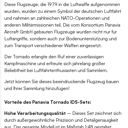
Diese Flugzeuge, die 1979 in die Luftwaffe aufgenommen
wurden, wurden zu einem Symbol der deutschen Luftfahrt
und nahmen an zahlreichen NATO-Operationen und
anderen Militärmissionen teil. Die vom Konsortium Panavia
Aircraft GmbH gebauten Flugzeuge wurden nicht nur für
Luftangriffe, sondern auch zur Bodenunterstützung und
zum Transport verschiedener Waffen eingesetzt.
Der Tornado erlangte den Ruf einer zuverlässigen
Kampfmaschine und erfreute sich jahrelang großer
Beliebtheit bei Luftfahrtenthusiasten und Sammlern.
Jetzt können Sie dieses beeindruckende Flugzeug bauen
und Ihrer Sammlung hinzufügen!
Vorteile des Panavia Tornado IDS-Sets:
Hohe Verarbeitungsqualität
– Dieses Set zeichnet sich
durch außergewöhnliche Präzision und Detailgenauigkeit
aus. Das gesamte Modell ist im Maßstab 1:48 gestaltet,