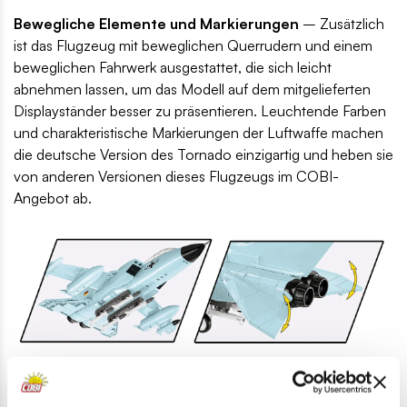
Bewegliche Elemente und Markierungen
– Zusätzlich
ist das Flugzeug mit beweglichen Querrudern und einem
beweglichen Fahrwerk ausgestattet, die sich leicht
abnehmen lassen, um das Modell auf dem mitgelieferten
Displayständer besser zu präsentieren. Leuchtende Farben
und charakteristische Markierungen der Luftwaffe machen
die deutsche Version des Tornado einzigartig und heben sie
von anderen Versionen dieses Flugzeugs im COBI-
Angebot ab.
Intuitive Anleitung
– Dank der einfachen und intuitiven
Anleitung ist der Bau des Modells auch für weniger