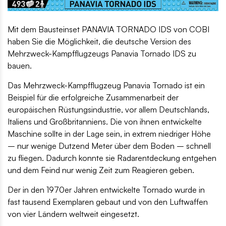
Mit dem Bausteinset PANAVIA TORNADO IDS von COBI
haben Sie die Möglichkeit, die deutsche Version des
Mehrzweck-Kampfflugzeugs Panavia Tornado IDS zu
bauen.
Das Mehrzweck-Kampfflugzeug Panavia Tornado ist ein
Beispiel für die erfolgreiche Zusammenarbeit der
europäischen Rüstungsindustrie, vor allem Deutschlands,
Italiens und Großbritanniens. Die von ihnen entwickelte
Maschine sollte in der Lage sein, in extrem niedriger Höhe
– nur wenige Dutzend Meter über dem Boden – schnell
zu fliegen. Dadurch konnte sie Radarentdeckung entgehen
und dem Feind nur wenig Zeit zum Reagieren geben.
Der in den 1970er Jahren entwickelte Tornado wurde in
fast tausend Exemplaren gebaut und von den Luftwaffen
von vier Ländern weltweit eingesetzt.