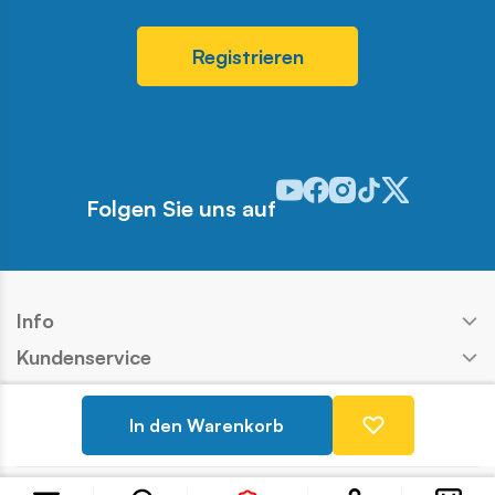
Registrieren
Odwiedź nasz profil w serwis
Odwiedź nasz profil w ser
Odwiedź nasz profil w 
Odwiedź nasz profi
Odwiedź nasz pr
Folgen Sie uns auf
Info
Kundenservice
Shop
In den Warenkorb
Kontakt