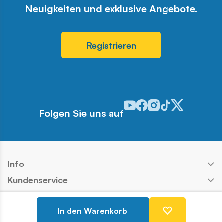
Neuigkeiten und exklusive Angebote.
Registrieren
Odwiedź nasz profil w serwis
Odwiedź nasz profil w ser
Odwiedź nasz profil w 
Odwiedź nasz profi
Odwiedź nasz pr
Folgen Sie uns auf
Info
Kundenservice
Shop
In den Warenkorb
Kontakt