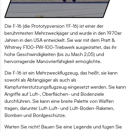
Die F-16 (die Prototypversion YF-16) ist einer der
berühmtesten Mehrzweckjäger und wurde in den 1970er
Jahren in den USA entwickelt. Sie war mit dem Pratt &
Whitney F100-PW-100-Triebwerk ausgestattet, das ihr
hohe Geschwindigkeiten (bis zu Mach 2,05) und
hervorragende Manövrierfähigkeit ermöglichte.
Die F-16 ist ein Mehrzweckflugzeug, das heißt, sie kann
sowohl als Abfangjäger als auch als
Kampfunterstützungsflugzeug eingesetzt werden. Sie kann
Angriffe auf Luft-, Oberflächen- und Bodenziele
durchführen. Sie kann eine breite Palette von Waffen
tragen, darunter Luft-Luft- und Luft-Boden-Raketen,
Bomben und Bordgeschütze.
Warten Sie nicht! Bauen Sie eine Legende und fügen Sie