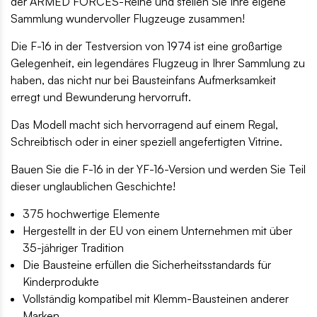
der ARMED FORCES-Reihe und stellen Sie Ihre eigene
Sammlung wundervoller Flugzeuge zusammen!
Die F-16 in der Testversion von 1974 ist eine großartige
Gelegenheit, ein legendäres Flugzeug in Ihrer Sammlung zu
haben, das nicht nur bei Bausteinfans Aufmerksamkeit
erregt und Bewunderung hervorruft.
Das Modell macht sich hervorragend auf einem Regal,
Schreibtisch oder in einer speziell angefertigten Vitrine.
Bauen Sie die F-16 in der YF-16-Version und werden Sie Teil
dieser unglaublichen Geschichte!
375 hochwertige Elemente
Hergestellt in der EU von einem Unternehmen mit über
35-jähriger Tradition
Die Bausteine erfüllen die Sicherheitsstandards für
Kinderprodukte
Vollständig kompatibel mit Klemm-Bausteinen anderer
Marken