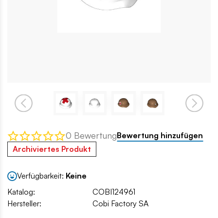
0 Bewertung
Bewertung hinzufügen
Archiviertes Produkt
Verfügbarkeit:
Keine
Katalog:
COBI124961
Hersteller:
Cobi Factory SA