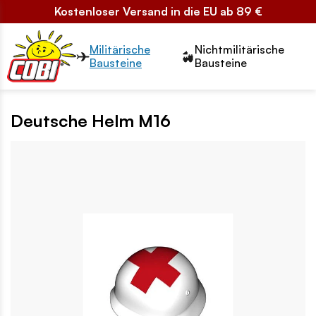
Kostenloser Versand in die EU ab 89 €
Przełącznik segmentów2
Militärische
Nichtmilitärische
Bausteine
Bausteine
Deutsche Helm M16