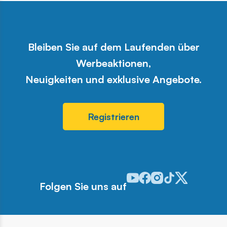
Bleiben Sie auf dem Laufenden über
Werbeaktionen,
Neuigkeiten und exklusive Angebote.
Registrieren
Odwiedź nasz profil w serwis
Odwiedź nasz profil w ser
Odwiedź nasz profil w 
Odwiedź nasz profi
Odwiedź nasz pr
Folgen Sie uns auf