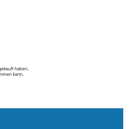
gekauft haben,
tammen kann.