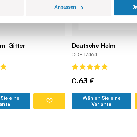
Anpassen
Ja
lm, Gitter
Deutsche Helm
COBI124641
0,63 €
Sie eine
Wählen Sie eine
iante
Variante