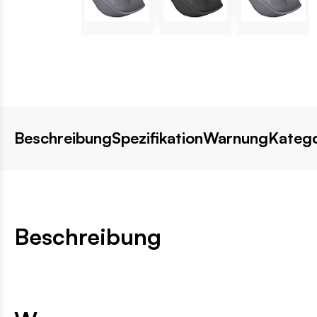
Beschreibung
Spezifikation
Warnung
Katego
Beschreibung