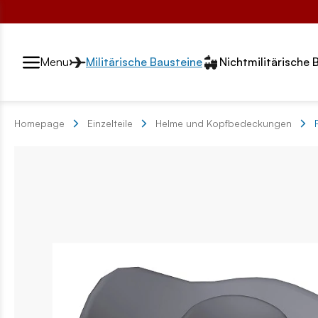
Przełącznik segmentów2
Menu
Militärische Bausteine
Nichtmilitärische 
Homepage
Einzelteile
Helme und Kopfbedeckungen