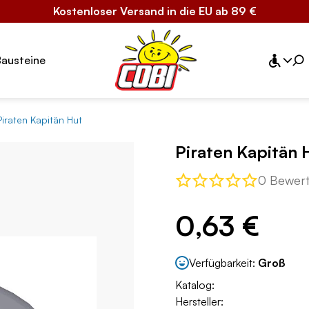
Kostenloser Versand in die EU ab 89 €
Bausteine
Piraten Kapitän Hut
Piraten Kapitän 
0 Bewer
0,63 €
Verfügbarkeit:
Groß
Katalog:
Hersteller: