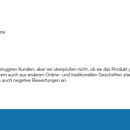
ste
oggten Kunden, aber wir überprüfen nicht, ob sie das Produkt 
dern auch aus anderen Online- und traditionellen Geschäften s
ls auch negative Bewertungen an.