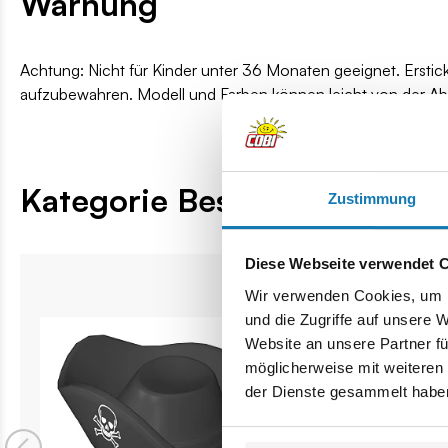
Warnung
Achtung: Nicht für Kinder unter 36 Monaten geeignet. Erstic
aufzubewahren. Modell und Farben können leicht von der A
Kategorie Bestseller
Zustimmung
Diese Webseite verwendet 
Wir verwenden Cookies, um I
und die Zugriffe auf unsere 
Website an unsere Partner fü
möglicherweise mit weiteren
der Dienste gesammelt habe