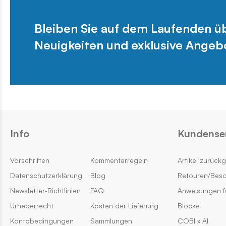
Bleiben Sie auf dem Laufenden 
Neuigkeiten und exklusive Angeb
Info
Kundense
Vorschriften
Kommentarregeln
Artikel zurück
Datenschutzerklärung
Blog
Retouren/Bes
Newsletter-Richtlinien
FAQ
Anweisungen f
Urheberrecht
Kosten der Lieferung
Blöcke
Kontobedingungen
Sammlungen
COBI x AI