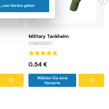
, zum Service gehen
Military Tankhelm
COBI133337
0,54 €
Wählen Sie eine
Variante