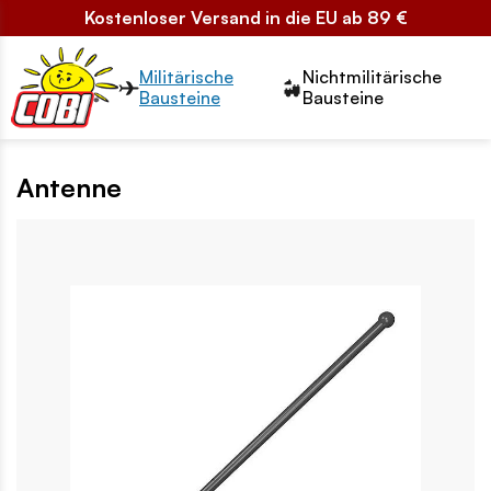
Kostenloser Versand in die EU ab 89 €
Przełącznik segmentów2
Militärische
Nichtmilitärische
Bausteine
Bausteine
Antenne