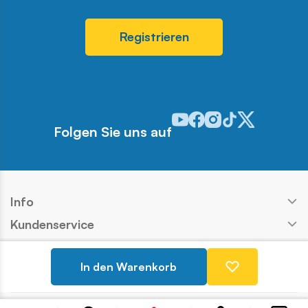
Registrieren
Odwiedź nasz profil w serwis
Odwiedź nasz profil w ser
Odwiedź nasz profil w 
Odwiedź nasz profi
Odwiedź nasz pr
Folgen Sie uns auf
Info
Kundenservice
Shop
In den Warenkorb
Kontakt