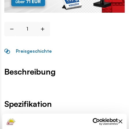
Preisgeschichte
Beschreibung
Spezifikation
Katalog-Nr.:
COBI-43246
Hersteller:
Cobi Factory SA