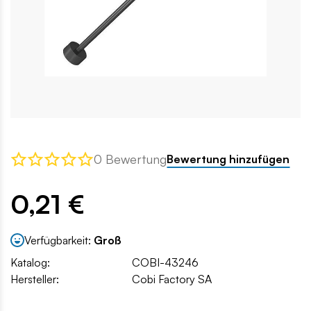
0 Bewertung
Bewertung hinzufügen
0,21 €
Verfügbarkeit:
Groß
Katalog:
COBI-43246
Hersteller:
Cobi Factory SA