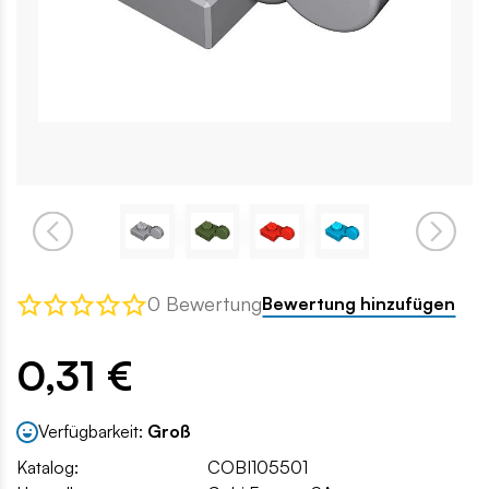
0 Bewertung
Bewertung hinzufügen
0,31 €
Verfügbarkeit:
Groß
Katalog:
COBI105501