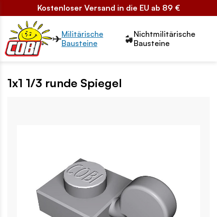
Kostenloser Versand in die EU ab 89 €
Przełącznik segmentów2
Militärische
Nichtmilitärische
Bausteine
Bausteine
1x1 1/3 runde Spiegel