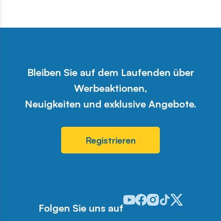
Bleiben Sie auf dem Laufenden über
Werbeaktionen,
Neuigkeiten und exklusive Angebote.
Registrieren
Odwiedź nasz profil w serwis
Odwiedź nasz profil w ser
Odwiedź nasz profil w 
Odwiedź nasz profi
Odwiedź nasz pr
Folgen Sie uns auf