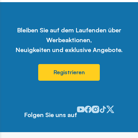
Bleiben Sie auf dem Laufenden über
Werbeaktionen,
Neuigkeiten und exklusive Angebote.
Registrieren
Odwiedź nasz profil w serwis
Odwiedź nasz profil w ser
Odwiedź nasz profil w 
Odwiedź nasz profi
Odwiedź nasz pr
Folgen Sie uns auf