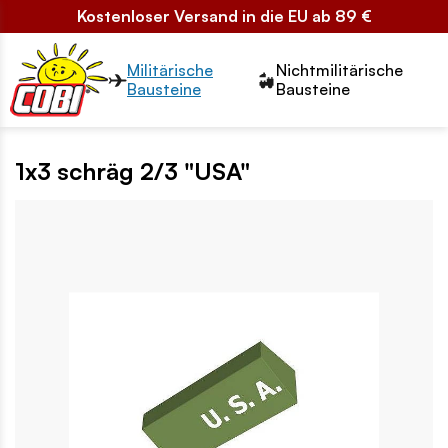
Kostenloser Versand in die EU ab 89 €
Przełącznik segmentów2
Militärische
Nichtmilitärische
Bausteine
Bausteine
1x3 schräg 2/3 "USA"