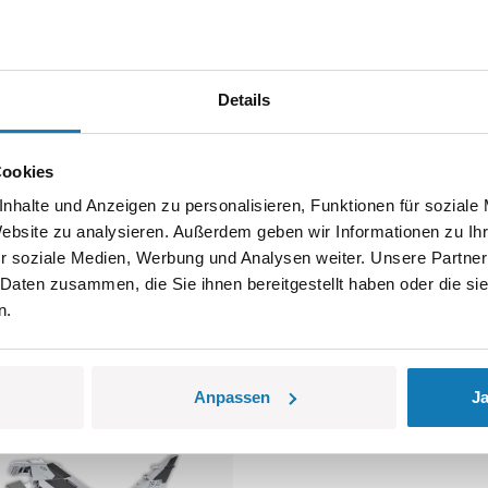
hting Falcon
AT-6 Wolverine
COBI-5905
Details
34,99 €
Cookies
nhalte und Anzeigen zu personalisieren, Funktionen für soziale
Warenkorb
In den Warenkorb
Website zu analysieren. Außerdem geben wir Informationen zu I
r soziale Medien, Werbung und Analysen weiter. Unsere Partner
 Daten zusammen, die Sie ihnen bereitgestellt haben oder die s
n.
Anpassen
Ja