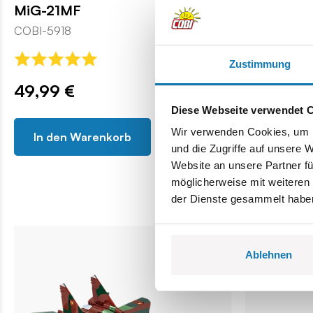
MiG-21MF
F-16C Fig
COBI-5918
COBI-5910
Zustimmung
49,99 €
49,99 €
Diese Webseite verwendet 
Wir verwenden Cookies, um I
In den Warenkorb
In den 
und die Zugriffe auf unsere 
Website an unsere Partner fü
möglicherweise mit weiteren
der Dienste gesammelt habe
Ablehnen