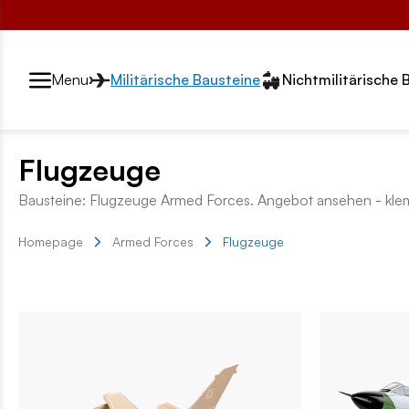
Przełącznik segmentów2
Menu
Militärische Bausteine
Nichtmilitärische 
Flugzeuge
Bausteine: Flugzeuge Armed Forces. Angebot ansehen - kle
Homepage
Armed Forces
Flugzeuge