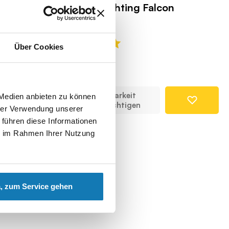
F-16AM Fighting Falcon
COBI-5896
Über Cookies
49,99 €
Verfügbarkeit
 Medien anbieten zu können
benachrichtigen
hrer Verwendung unserer
 führen diese Informationen
ie im Rahmen Ihrer Nutzung
, zum Service gehen