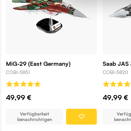
MiG-29 (East Germany)
Saab JAS 
COBI-5851
COBI-5820
49,99 €
49,99 €
Verfügbarkeit
Verfüg
benachrichtigen
benachr