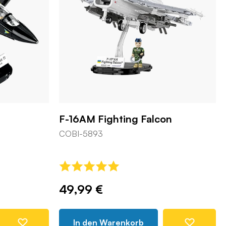
F-16AM Fighting Falcon
COBI-5893
49,99 €
In den Warenkorb