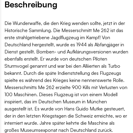
Beschreibung
Die Wunderwaffe, die den Krieg wenden sollte, jetzt in der
Historische Sammlung. Die Messerschmitt Me 262 ist das
erste strahlgetriebene Jagdflugzeug im Kampf! Von
Deutschland hergestellt, wurde es 1944 als Abfangjäger in
Dienst gestellt. Bomben- und Aufklärungsversionen wurden
ebenfalls erstellt. Er wurde von deutschen Piloten
Sturmvogel genannt und war bei den Alliierten als Turbo
bekannt. Durch die späte Indienststellung des Flugzeugs
spielte es während des Krieges keine nennenswerte Rolle.
Messerschmitts Me 262 erzielte 900 Kills mit Verlusten von
100 Maschinen. Dieses Flugzeug ist von einem Modell
inspiriert, das im Deutschen Museum in München
ausgestellt ist. Es wurde von Hans Guido Mutke gesteuert,
der in den letzten Kriegstagen die Schweiz erreichte, wo er
interniert wurde. Jahre später kehrte die Maschine als
großes Museumsexponat nach Deutschland zurück.