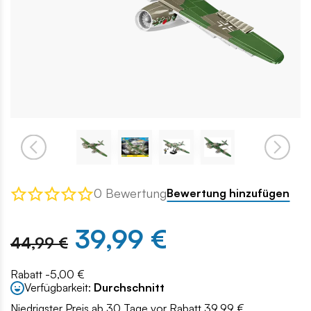
0 Bewertung
Bewertung hinzufügen
39,99 €
44,99 €
Rabatt -5,00 €
Verfügbarkeit:
Durchschnitt
Niedrigster Preis ab 30 Tage vor Rabatt 39.99 €