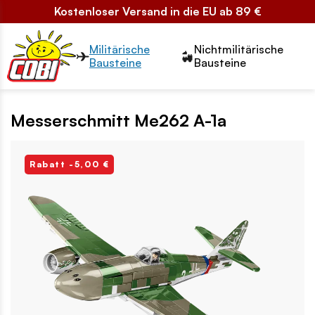
Kostenloser Versand in die EU ab 89 €
Przełącznik segmentów2
Militärische
Nichtmilitärische
Bausteine
Bausteine
Messerschmitt Me262 A-1a
Rabatt -5,00 €