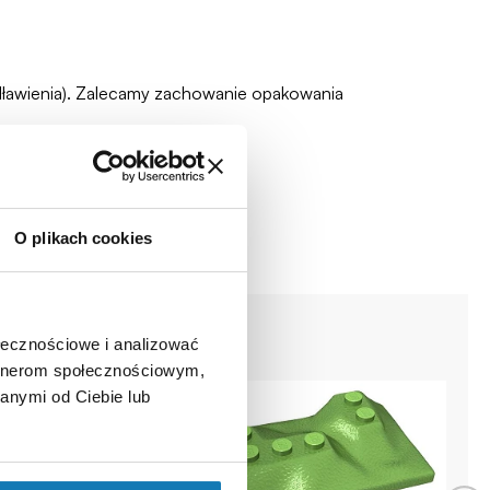
zadławienia). Zalecamy zachowanie opakowania
O plikach cookies
ołecznościowe i analizować
artnerom społecznościowym,
anymi od Ciebie lub