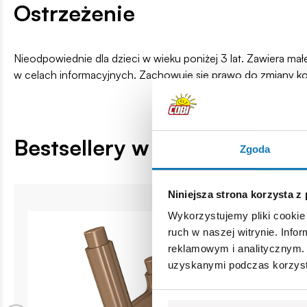
Ostrzeżenie
Nieodpowiednie dla dzieci w wieku poniżej 3 lat. Zawiera ma
w celach informacyjnych. Zachowuje się prawo do zmiany k
Bestsellery w kategorii
Zgoda
Niniejsza strona korzysta z
Wykorzystujemy pliki cookie 
ruch w naszej witrynie. Inf
reklamowym i analitycznym. 
uzyskanymi podczas korzysta