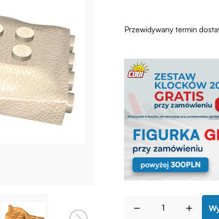
Przewidywany termin dost
Wy