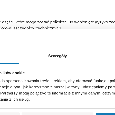
łe części, które mogą zostać połknięte lub wchłonięte (ryzyko 
olorów i szczegółów technicznych.
Szczegóły
 plików cookie
do spersonalizowania treści i reklam, aby oferować funkcje sp
ormacje o tym, jak korzystasz z naszej witryny, udostępniamy p
Partnerzy mogą połączyć te informacje z innymi danymi otrzym
nia z ich usług.