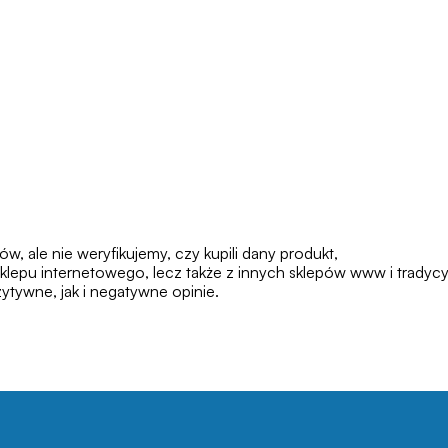
 ale nie weryfikujemy, czy kupili dany produkt,
klepu internetowego, lecz także z innych sklepów www i tradycy
tywne, jak i negatywne opinie.