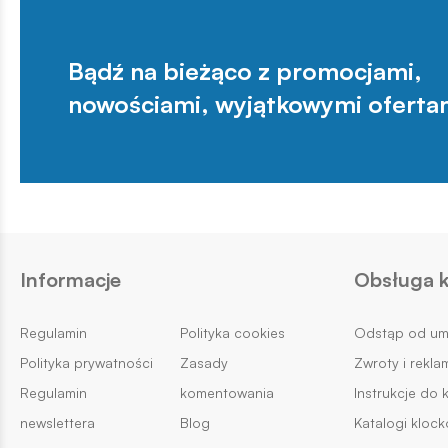
Bądź na bieżąco z promocjami,
nowościami, wyjątkowymi oferta
Informacje
Obsługa k
Regulamin
Polityka cookies
Odstąp od u
Polityka prywatności
Zasady
Zwroty i rekla
Regulamin
komentowania
Instrukcje do 
newslettera
Blog
Katalogi kloc