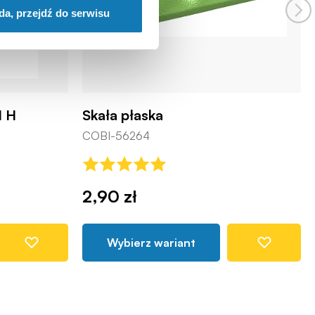
da, przejdź do serwisu
1 H
Skała płaska
COBI-56264
2,90 zł
Wybierz wariant