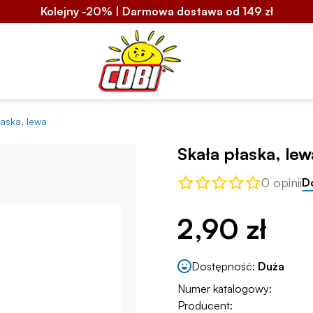
Kolejny -20% | Darmowa dostawa od 149 zł
łaska, lewa
Skała płaska, lew
0 opinii
D
2,90 zł
Dostępność:
Duża
Numer katalogowy:
Producent: