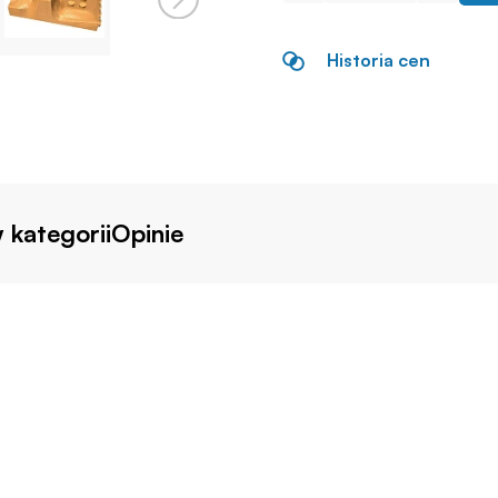
Historia cen
 kategorii
Opinie