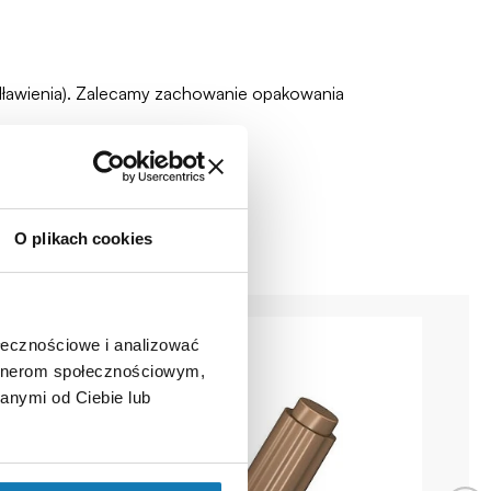
zadławienia). Zalecamy zachowanie opakowania
O plikach cookies
ołecznościowe i analizować
artnerom społecznościowym,
anymi od Ciebie lub