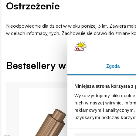
Ostrzeżenie
Nieodpowiednie dla dzieci w wieku poniżej 3 lat. Zawiera ma
w celach informacyjnych. Zachowuje się prawo do zmiany k
Bestsellery w kategorii
Zgoda
Niniejsza strona korzysta z
Wykorzystujemy pliki cookie 
ruch w naszej witrynie. Inf
reklamowym i analitycznym. 
uzyskanymi podczas korzysta