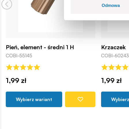
Odmowa
Pień, element - średni 1 H
Krzaczek
COBI-55145
COBI-60243
1,99 zł
1,99 zł
Wybierz wariant
Wybierz