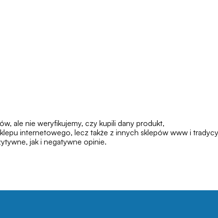
 ale nie weryfikujemy, czy kupili dany produkt,
klepu internetowego, lecz także z innych sklepów www i tradycy
tywne, jak i negatywne opinie.