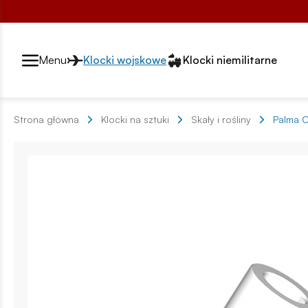
Przełącznik segmentów2
Menu
Klocki wojskowe
Klocki niemilitarne
Strona główna
Klocki na sztuki
Skały i rośliny
Palma C