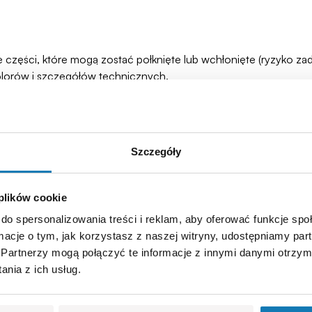
łe części, które mogą zostać połknięte lub wchłonięte (ryzyko 
olorów i szczegółów technicznych.
Szczegóły
 plików cookie
do spersonalizowania treści i reklam, aby oferować funkcje sp
ormacje o tym, jak korzystasz z naszej witryny, udostępniamy p
Partnerzy mogą połączyć te informacje z innymi danymi otrzym
nia z ich usług.