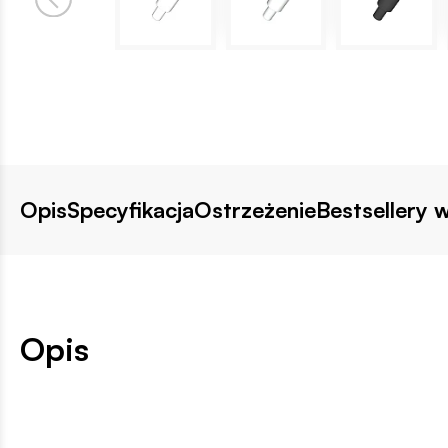
Opis
Specyfikacja
Ostrzeżenie
Bestsellery w
Opis