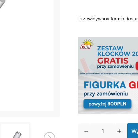
Przewidywany termin dost
Wy