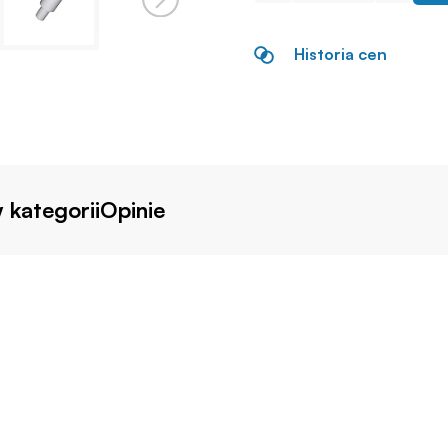
Historia cen
 kategorii
Opinie