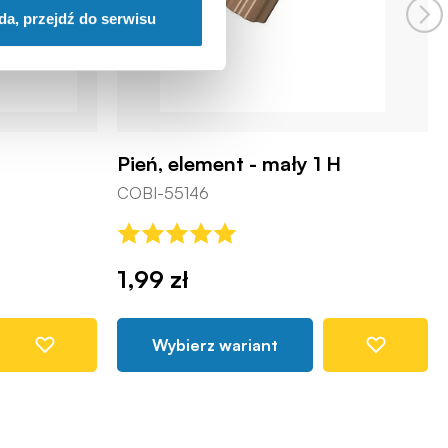
da, przejdź do serwisu
Pień, element - mały 1 H
COBI-55146
1,99 zł
Wybierz wariant