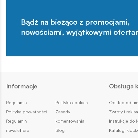
Bądź na bieżąco z promocjami,
nowościami, wyjątkowymi oferta
Informacje
Obsługa k
Regulamin
Polityka cookies
Odstąp od u
Polityka prywatności
Zasady
Zwroty i rekla
Regulamin
komentowania
Instrukcje do 
newslettera
Blog
Katalogi kloc