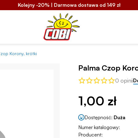
Kolejny -20% | Darmowa dostawa od 149 zł
zop Korony, krótki
Palma Czop Koro
0 opinii
D
1,00 zł
Dostępność:
Duża
Numer katalogowy:
Producent: