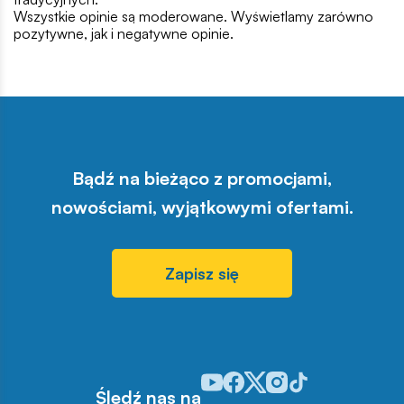
Wszystkie opinie są moderowane. Wyświetlamy zarówno
pozytywne, jak i negatywne opinie.
Bądź na bieżąco z promocjami,
nowościami, wyjątkowymi ofertami.
Zapisz się
Odwiedź nasz profil w serwisie Y
Odwiedź nasz profil w serwisi
Odwiedź nasz profil w serw
Odwiedź nasz profil w 
Odwiedź nasz profil
Śledź nas na