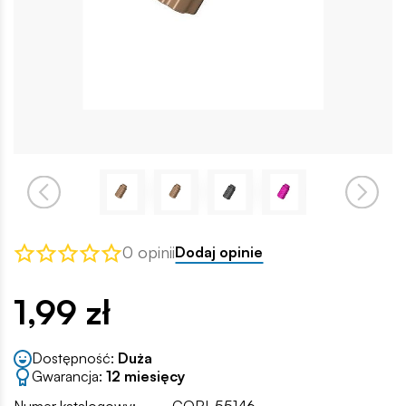
0 opinii
Dodaj opinie
1,99 zł
Dostępność:
Duża
Gwarancja:
12 miesięcy
Numer katalogowy:
COBI-55146