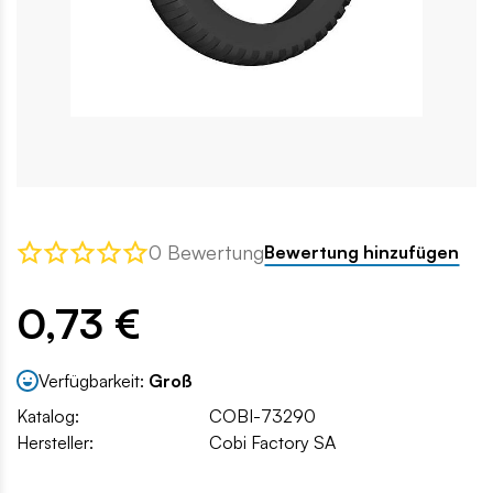
0 Bewertung
Bewertung hinzufügen
0,73 €
Verfügbarkeit:
Groß
Katalog:
COBI-73290
Hersteller:
Cobi Factory SA