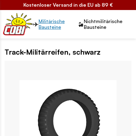
Kostenloser Versand in die EU ab 89 €
Przełącznik segmentów2
Militärische
Nichtmilitärische
Bausteine
Bausteine
Track-Militärreifen, schwarz