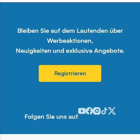
Bleiben Sie auf dem Laufenden über
Werbeaktionen,
Neuigkeiten und exklusive Angebote.
Registrieren
Odwiedź nasz profil w serwis
Odwiedź nasz profil w ser
Odwiedź nasz profil w 
Odwiedź nasz profi
Odwiedź nasz pr
Folgen Sie uns auf